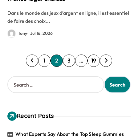
Dans le monde des jeux d’argent en ligne, il est essentiel
de faire des choix...
Tony
Jul 16, 2026
P
1
2
3
…
19
o
s
S
e
t
a
s
r
c
p
h
Recent Posts
a
f
o
g
r
What Experts Say About the Top Sleep Gummies