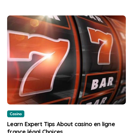
Casino
Learn Expert Tips About casino en ligne
france légal Choices