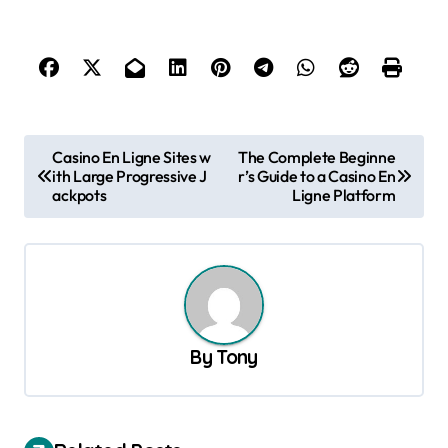
P
Casino En Ligne Sites w
The Complete Beginne
ith Large Progressive J
r’s Guide to a Casino En
o
ackpots
Ligne Platform
s
t
n
a
v
By
Tony
i
g
a