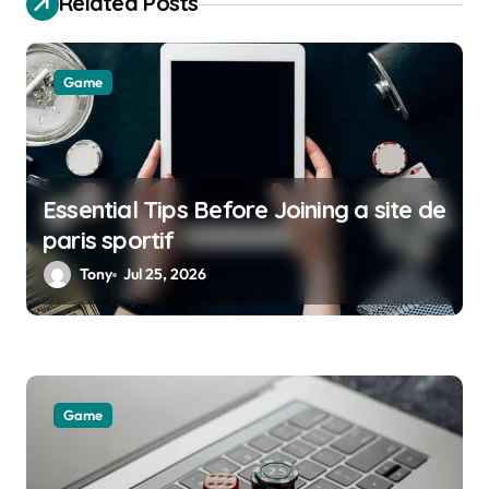
Related Posts
t
i
Game
o
n
Essential Tips Before Joining a site de
paris sportif
Tony
Jul 25, 2026
Game