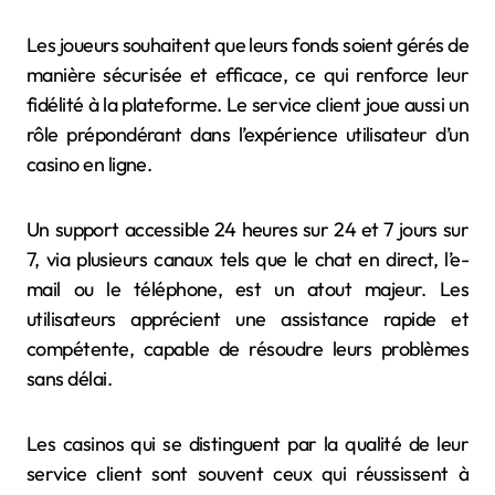
Les joueurs souhaitent que leurs fonds soient gérés de
manière sécurisée et efficace, ce qui renforce leur
fidélité à la plateforme. Le service client joue aussi un
rôle prépondérant dans l’expérience utilisateur d’un
casino en ligne.
Un support accessible 24 heures sur 24 et 7 jours sur
7, via plusieurs canaux tels que le chat en direct, l’e-
mail ou le téléphone, est un atout majeur. Les
utilisateurs apprécient une assistance rapide et
compétente, capable de résoudre leurs problèmes
sans délai.
Les casinos qui se distinguent par la qualité de leur
service client sont souvent ceux qui réussissent à