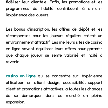
fidéliser leur clientèle. Enfin, les promotions et les
programmes de fidélité contribuent à enrichir
l’expérience des joueurs.
Les bonus d’inscription, les offres de dépôt et les
récompenses pour les joueurs réguliers créent un
environnement attractif. Les meilleurs sites de casino
en ligne savent équilibrer leurs offres pour garantir
que chaque joueur se sente valorisé et incité à
revenir.
casino en ligne
qui se concentre sur l’expérience
utilisateur, en alliant design, accessibilité, support
client et promotions attractives, a toutes les chances
de se démarquer dans ce marché en pleine
expansion.