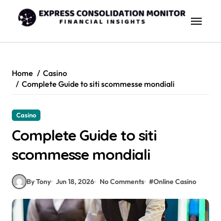
Skip
to
content
Home
Casino
Complete Guide to siti scommesse mondiali
Casino
Complete Guide to siti
scommesse mondiali
By Tony
Jun 18, 2026
No Comments
#
Online Casino