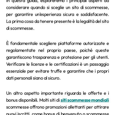
In questa guida, esploreremo i principali aspetti da
considerare quando si sceglie un sito di scommesse,
per garantire un’esperienza sicura e soddisfacente.
La prima cosa da tenere presente è la legalità del sito
di scommesse.
È fondamentale scegliere piattaforme autorizzate e
regolamentate nel proprio paese, poiché queste
garantiscono trasparenza e protezione per gli utenti.
Verificare le licenze e le certificazioni è un passaggio
essenziale per evitare truffe e garantire che i propri
dati personali siano al sicuro.
Un altro aspetto importante riguarda le offerte e i
bonus disponibili. Molti siti di
siti scommesse mondiali
scommesse offrono promozioni allettanti per attirare
nuovi iscritti, come bonus di benvenuto o scommesse