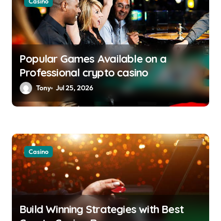
Casino
o
n
Popular Games Available on a
Professional crypto casino
Tony
Jul 25, 2026
Casino
Build Winning Strategies with Best