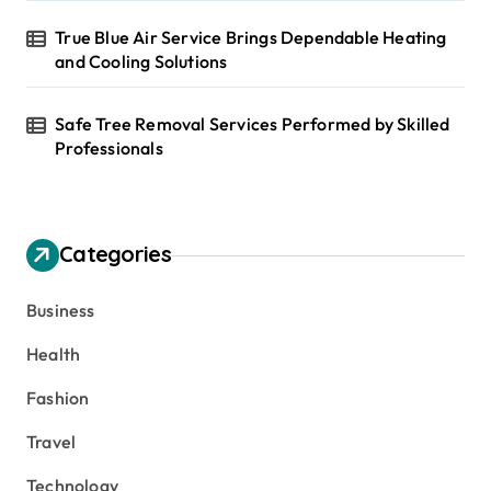
True Blue Air Service Brings Dependable Heating
and Cooling Solutions
Safe Tree Removal Services Performed by Skilled
Professionals
Categories
Business
Health
Fashion
Travel
Technology