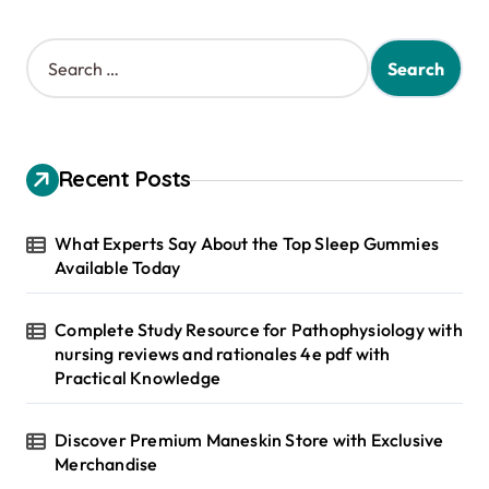
S
e
a
r
c
h
Recent Posts
f
o
r
What Experts Say About the Top Sleep Gummies
:
Available Today
Complete Study Resource for Pathophysiology with
nursing reviews and rationales 4e pdf with
Practical Knowledge
Discover Premium Maneskin Store with Exclusive
Merchandise