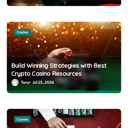
Casino
Build Winning Strategies with Best
Crypto Casino Resources
Tony
Jul 25, 2026
Casino