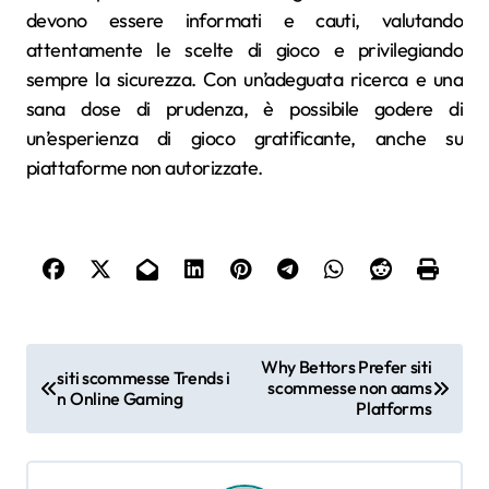
devono essere informati e cauti, valutando
attentamente le scelte di gioco e privilegiando
sempre la sicurezza. Con un’adeguata ricerca e una
sana dose di prudenza, è possibile godere di
un’esperienza di gioco gratificante, anche su
piattaforme non autorizzate.
P
Why Bettors Prefer siti
siti scommesse Trends i
scommesse non aams
o
n Online Gaming
Platforms
s
t