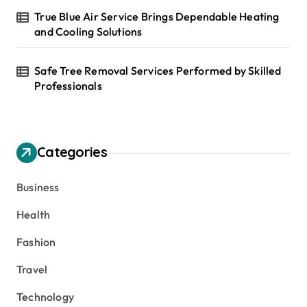
True Blue Air Service Brings Dependable Heating
and Cooling Solutions
Safe Tree Removal Services Performed by Skilled
Professionals
Categories
Business
Health
Fashion
Travel
Technology