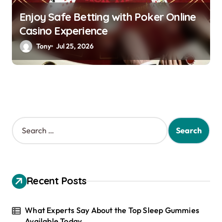
Enjoy Safe Betting with Poker Online
Casino Experience
Tony
Jul 25, 2026
S
e
a
r
c
h
Recent Posts
f
o
r
What Experts Say About the Top Sleep Gummies
:
Available Today