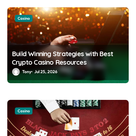
Casino
Build Winning Strategies with Best
Crypto Casino Resources
Tony
Jul 25, 2026
Casino