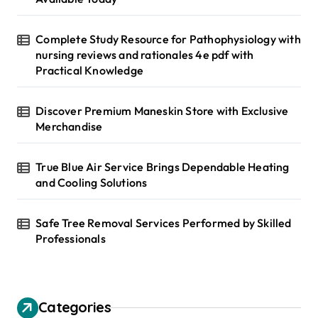
Complete Study Resource for Pathophysiology with
nursing reviews and rationales 4e pdf with
Practical Knowledge
Discover Premium Maneskin Store with Exclusive
Merchandise
True Blue Air Service Brings Dependable Heating
and Cooling Solutions
Safe Tree Removal Services Performed by Skilled
Professionals
Categories