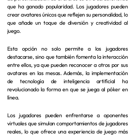
que ha ganado popularidad. Los jugadores pueden
crear avatares únicos que reflejen su personalidad, lo
que añade un toque de diversión y creatividad al
juego.
Esta opción no solo permite a los jugadores
destacarse, sino que también fomenta la interacción
entre ellos, ya que pueden reconocer a otros por sus
avatares en las mesas. Además, la implementación
de tecnología de inteligencia artificial ha
revolucionado la forma en que se juega al póker en
línea.
Los jugadores pueden enfrentarse a oponentes
virtuales que simulan comportamientos de jugadores
reales, lo que ofrece una experiencia de juego más