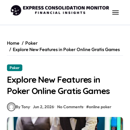
Skip
to
content
Home
Poker
Explore New Features in Poker Online Gratis Games
Poker
Explore New Features in
Poker Online Gratis Games
By Tony
Jun 2, 2026
No Comments
#
online poker