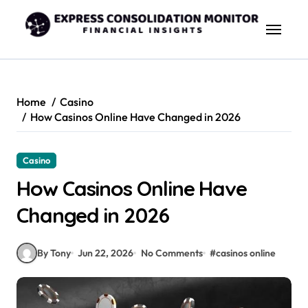
Skip
to
content
Home
Casino
How Casinos Online Have Changed in 2026
Casino
How Casinos Online Have
Changed in 2026
By Tony
Jun 22, 2026
No Comments
#
casinos online