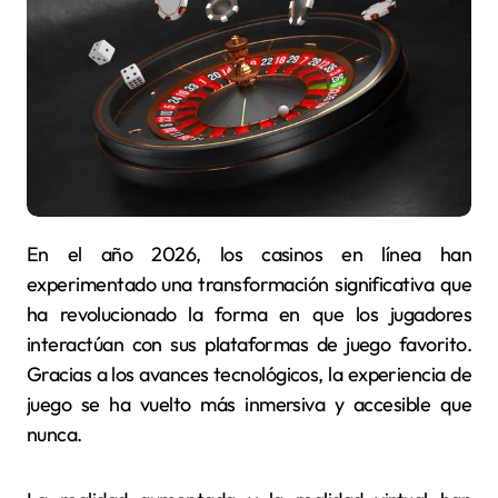
En el año 2026, los casinos en línea han
experimentado una transformación significativa que
ha revolucionado la forma en que los jugadores
interactúan con sus plataformas de juego favorito.
Gracias a los avances tecnológicos, la experiencia de
juego se ha vuelto más inmersiva y accesible que
nunca.