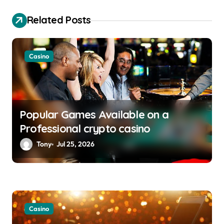
g
a
Related Posts
t
i
Casino
o
n
Popular Games Available on a
Professional crypto casino
Tony
Jul 25, 2026
Casino