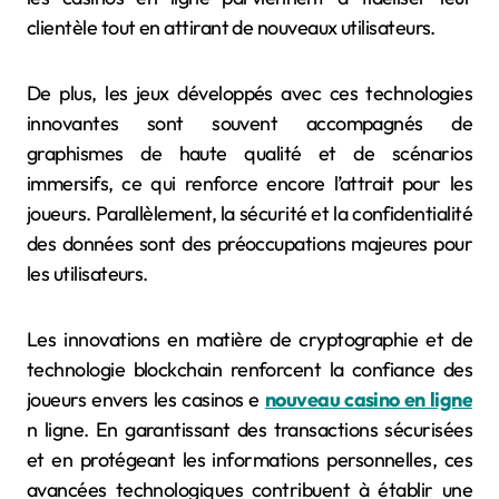
clientèle tout en attirant de nouveaux utilisateurs.
De plus, les jeux développés avec ces technologies
innovantes sont souvent accompagnés de
graphismes de haute qualité et de scénarios
immersifs, ce qui renforce encore l’attrait pour les
joueurs. Parallèlement, la sécurité et la confidentialité
des données sont des préoccupations majeures pour
les utilisateurs.
Les innovations en matière de cryptographie et de
technologie blockchain renforcent la confiance des
joueurs envers les casinos e
nouveau casino en ligne
n ligne. En garantissant des transactions sécurisées
et en protégeant les informations personnelles, ces
avancées technologiques contribuent à établir une