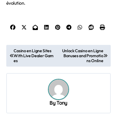
évolution.
P
Casino en Ligne Sites
Unlock Casino en Ligne
With Live Dealer Gam
Bonuses and Promotio
o
es
ns Online
s
t
n
a
v
By
Tony
i