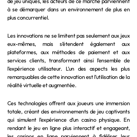
de jeu uniques, les acteurs de ce marché parviennent
à se démarquer dans un environnement de plus en
plus concurrentiel.
Les innovations ne se limitent pas seulement aux jeux
eux-mêmes, mais s’étendent également aux
plateformes, aux méthodes de paiement et aux
services clients, transformant ainsi l’ensemble de
l’expérience utilisateur. L’un des aspects les plus
remarquables de cette innovation est l’utilisation de la
réalité virtuelle et augmentée.
Ces technologies offrent aux joueurs une immersion
totale, créant des environnements de jeu captivants
qui simulent l’expérience d’un casino physique. En
rendant le jeu en ligne plus interactif et engageant,
les casinos en ligne parviennent à fidéliser leur