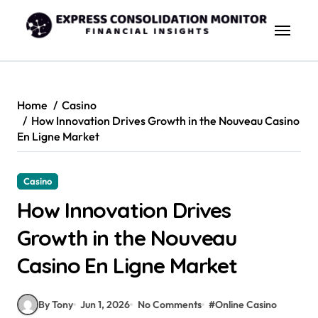
Skip
to
content
Home
Casino
How Innovation Drives Growth in the Nouveau Casino
En Ligne Market
Casino
How Innovation Drives
Growth in the Nouveau
Casino En Ligne Market
By Tony
Jun 1, 2026
No Comments
#
Online Casino