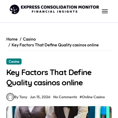
Skip
to
content
Home
Casino
Key Factors That Define Quality casinos online
Casino
Key Factors That Define
Quality casinos online
By Tony
Jun 15, 2026
No Comments
#
Online Casino