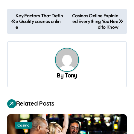
P
Key Factors That Defin
Casinos Online Explain
e Quality casinos onlin
ed Everything You Nee
o
e
d to Know
s
t
n
a
v
By
Tony
i
g
a
Related Posts
t
i
Casino
o