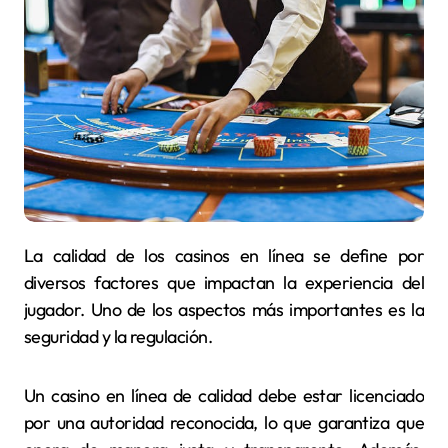
La calidad de los casinos en línea se define por
diversos factores que impactan la experiencia del
jugador. Uno de los aspectos más importantes es la
seguridad y la regulación.
Un casino en línea de calidad debe estar licenciado
por una autoridad reconocida, lo que garantiza que