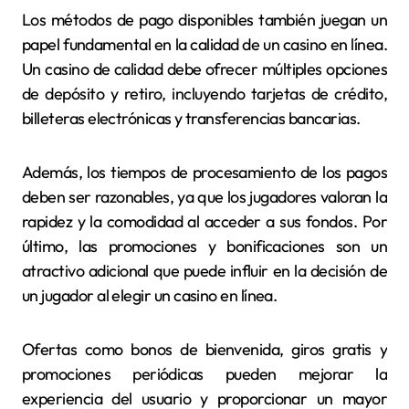
Los métodos de pago disponibles también juegan un
papel fundamental en la calidad de un casino en línea.
Un casino de calidad debe ofrecer múltiples opciones
de depósito y retiro, incluyendo tarjetas de crédito,
billeteras electrónicas y transferencias bancarias.
Además, los tiempos de procesamiento de los pagos
deben ser razonables, ya que los jugadores valoran la
rapidez y la comodidad al acceder a sus fondos. Por
último, las promociones y bonificaciones son un
atractivo adicional que puede influir en la decisión de
un jugador al elegir un casino en línea.
Ofertas como bonos de bienvenida, giros gratis y
promociones periódicas pueden mejorar la
experiencia del usuario y proporcionar un mayor