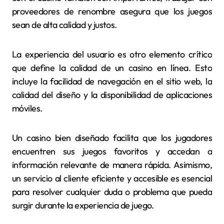
proveedores de renombre asegura que los juegos
sean de alta calidad y justos.
La experiencia del usuario es otro elemento crítico
que define la calidad de un casino en línea. Esto
incluye la facilidad de navegación en el sitio web, la
calidad del diseño y la disponibilidad de aplicaciones
móviles.
Un casino bien diseñado facilita que los jugadores
encuentren sus juegos favoritos y accedan a
información relevante de manera rápida. Asimismo,
un servicio al cliente eficiente y accesible es esencial
para resolver cualquier duda o problema que pueda
surgir durante la experiencia de juego.