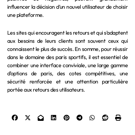
influencer la décision d’un nouvel utilisateur de choisir
une plateforme.
Les sites qui encouragent les retours et qui s’adaptent
aux besoins de leurs clients sont souvent ceux qui
connaissent le plus de succès. En somme, pour réussir
dans le domaine des paris sportifs, il est essentiel de
combiner une interface conviviale, une large gamme
d’options de paris, des cotes compétitives, une
sécurité renforcée et une attention particulière
portée aux retours des utilisateurs.