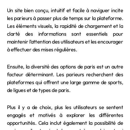
Un site bien conçu, intuitif et facile à naviguer incite
les parieurs à passer plus de temps sur la plateforme.
Les éléments visuels, la rapidité de chargement et la
clarté des informations sont essentiels pour
maintenir l’attention des utilisateurs et les encourager
à effectuer des mises régulières.
Ensuite, la diversité des options de paris est un autre
facteur déterminant. Les parieurs recherchent des
plateformes qui offrent une large gamme de sports,
de ligues et de types de paris.
Plus il y a de choix, plus les utilisateurs se sentent
engagés et motivés à explorer les différentes
opportunités. Cela inclut également la possibilité de