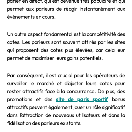
parier en direct, qui est devenue très populaire et qui
permet aux parieurs de réagir instantanément aux
événements en cours.
Un autre aspect fondamental est la compétitivité des
cotes. Les parieurs sont souvent attirés par les sites
qui proposent des cotes plus élevées, car cela leur
permet de maximiser leurs gains potentiels.
Par conséquent, il est crucial pour les opérateurs de
surveiller le marché et d’ajuster leurs cotes pour
rester attractifs face à la concurrence. De plus, des
promotions et des
site de paris sportif
bonus
attractifs peuvent également jouer un rôle significatif
dans l’attraction de nouveaux utilisateurs et dans la
fidélisation des parieurs existants.