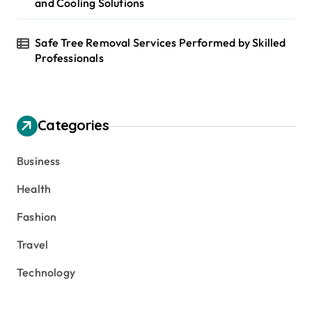
and Cooling Solutions
Safe Tree Removal Services Performed by Skilled
Professionals
Categories
Business
Health
Fashion
Travel
Technology