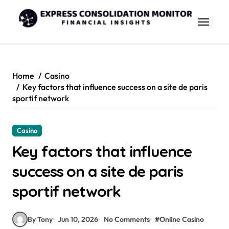
Skip
to
content
Home
Casino
Key factors that influence success on a site de paris
sportif network
Casino
Key factors that influence
success on a site de paris
sportif network
By Tony
Jun 10, 2026
No Comments
#
Online Casino