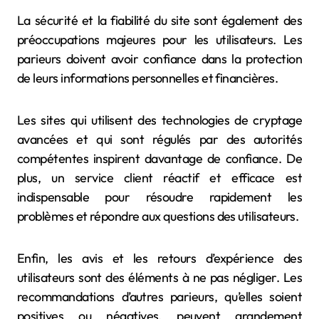
La sécurité et la fiabilité du site sont également des
préoccupations majeures pour les utilisateurs. Les
parieurs doivent avoir confiance dans la protection
de leurs informations personnelles et financières.
Les sites qui utilisent des technologies de cryptage
avancées et qui sont régulés par des autorités
compétentes inspirent davantage de confiance. De
plus, un service client réactif et efficace est
indispensable pour résoudre rapidement les
problèmes et répondre aux questions des utilisateurs.
Enfin, les avis et les retours d’expérience des
utilisateurs sont des éléments à ne pas négliger. Les
recommandations d’autres parieurs, qu’elles soient
positives ou négatives, peuvent grandement