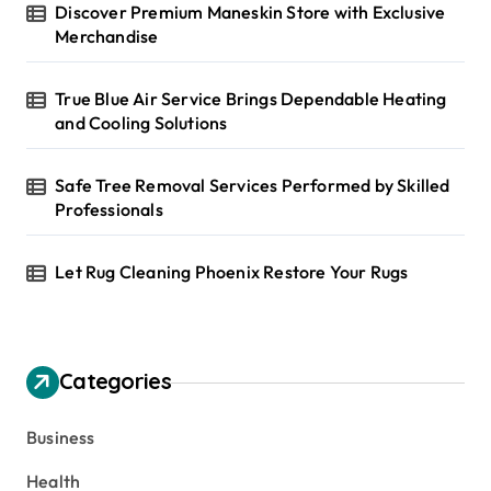
Discover Premium Maneskin Store with Exclusive
Merchandise
True Blue Air Service Brings Dependable Heating
and Cooling Solutions
Safe Tree Removal Services Performed by Skilled
Professionals
Let Rug Cleaning Phoenix Restore Your Rugs
Categories
Business
Health