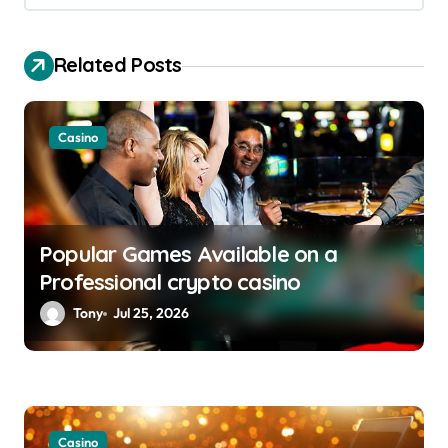
g
a
Related Posts
t
i
Casino
o
n
Popular Games Available on a
Professional crypto casino
Tony
Jul 25, 2026
Casino