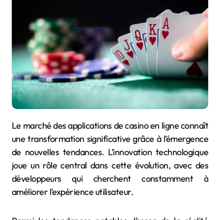
Le marché des applications de casino en ligne connaît
une transformation significative grâce à l’émergence
de nouvelles tendances. L’innovation technologique
joue un rôle central dans cette évolution, avec des
développeurs qui cherchent constamment à
améliorer l’expérience utilisateur.