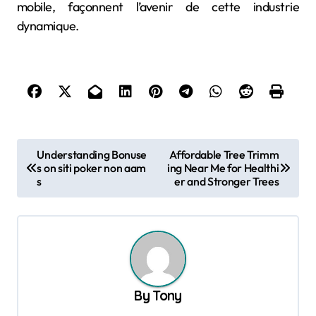
mobile, façonnent l’avenir de cette industrie
dynamique.
P
Understanding Bonuse
Affordable Tree Trimm
s on siti poker non aam
ing Near Me for Healthi
o
s
er and Stronger Trees
s
t
n
a
v
By
Tony
i