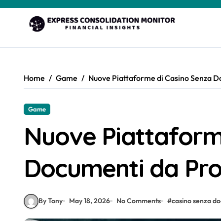
Skip
to
content
Home
Game
Nuove Piattaforme di Casino Senza D
Game
Nuove Piattaform
Documenti da Pr
By Tony
May 18, 2026
No Comments
#
casino senza d