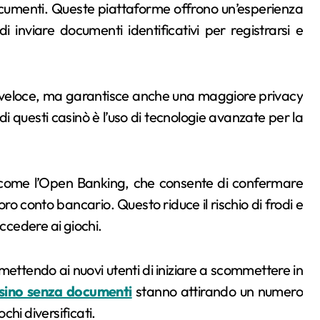
ocumenti. Queste piattaforme offrono un’esperienza
i inviare documenti identificativi per registrarsi e
ù veloce, ma garantisce anche una maggiore privacy
i di questi casinò è l’uso di tecnologie avanzate per la
ne come l’Open Banking, che consente di confermare
 loro conto bancario. Questo riduce il rischio di frodi e
accedere ai giochi.
mettendo ai nuovi utenti di iniziare a scommettere in
sino senza documenti
stanno attirando un numero
ochi diversificati.