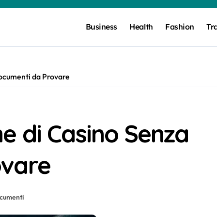
Business
Health
Fashion
Tr
ocumenti da Provare
e di Casino Senza
ovare
ocumenti