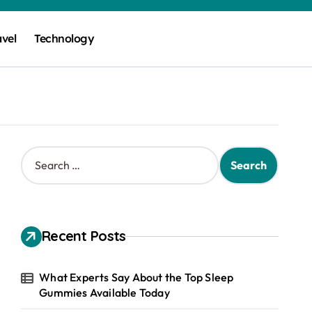
avel
Technology
S
e
a
r
c
h
Recent Posts
f
o
r
What Experts Say About the Top Sleep
:
Gummies Available Today