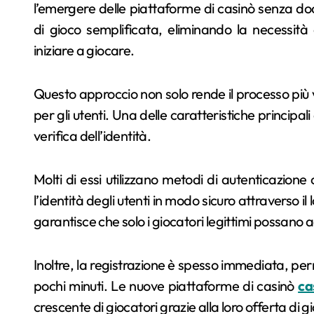
l’emergere delle piattaforme di casinò senza d
di gioco semplificata, eliminando la necessità d
iniziare a giocare.
Questo approccio non solo rende il processo pi
per gli utenti. Una delle caratteristiche principal
verifica dell’identità.
Molti di essi utilizzano metodi di autenticazio
l’identità degli utenti in modo sicuro attraverso il
garantisce che solo i giocatori legittimi possano 
Inoltre, la registrazione è spesso immediata, per
pochi minuti. Le nuove piattaforme di casinò
ca
crescente di giocatori grazie alla loro offerta di gi