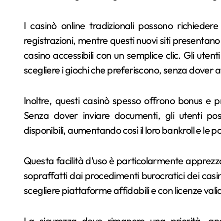
I casinò online tradizionali possono richied
registrazioni, mentre questi nuovi siti presentano
casino accessibili con un semplice clic. Gli uten
scegliere i giochi che preferiscono, senza dover
Inoltre, questi casinò spesso offrono bonus e pr
Senza dover inviare documenti, gli utenti po
disponibili, aumentando così il loro bankroll e le pos
Questa facilità d’uso è particolarmente apprezza
sopraffatti dai procedimenti burocratici dei casi
scegliere piattaforme affidabili e con licenze vali
La sicurezza deve rimanere una priorità, an