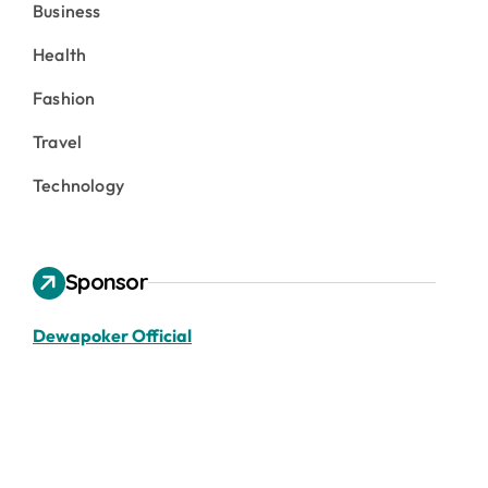
Business
Health
Fashion
Travel
Technology
Sponsor
Dewapoker Official