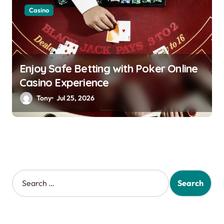
Casino
Enjoy Safe Betting with Poker Online
Casino Experience
Tony
Jul 25, 2026
S
e
a
r
c