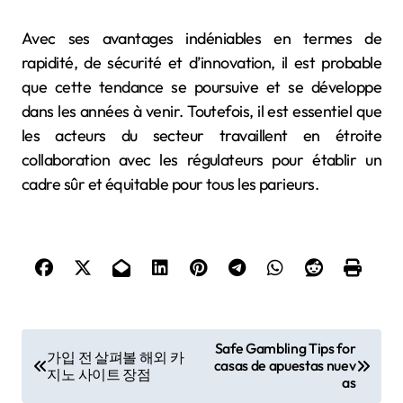
Avec ses avantages indéniables en termes de
rapidité, de sécurité et d’innovation, il est probable
que cette tendance se poursuive et se développe
dans les années à venir. Toutefois, il est essentiel que
les acteurs du secteur travaillent en étroite
collaboration avec les régulateurs pour établir un
cadre sûr et équitable pour tous les parieurs.
P
Safe Gambling Tips for
가입 전 살펴볼 해외 카
casas de apuestas nuev
o
지노 사이트 장점
as
s