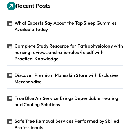
h
Recent Posts
f
o
r
What Experts Say About the Top Sleep Gummies
:
Available Today
Complete Study Resource for Pathophysiology with
nursing reviews and rationales 4e pdf with
Practical Knowledge
Discover Premium Maneskin Store with Exclusive
Merchandise
True Blue Air Service Brings Dependable Heating
and Cooling Solutions
Safe Tree Removal Services Performed by Skilled
Professionals