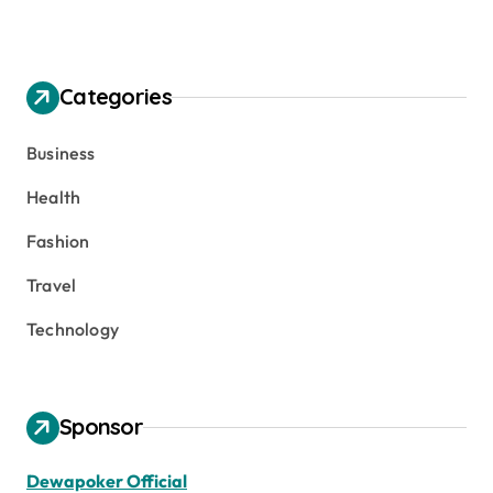
Categories
Business
Health
Fashion
Travel
Technology
Sponsor
Dewapoker Official