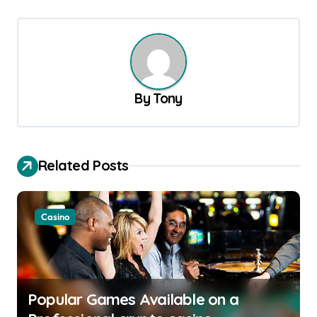
t
n
a
v
By
Tony
i
g
a
Related Posts
t
i
Casino
o
n
Popular Games Available on a