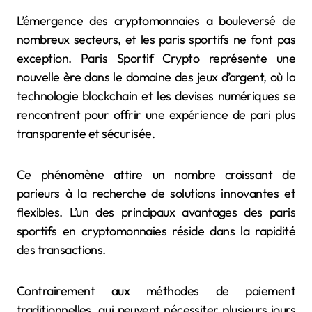
L’émergence des cryptomonnaies a bouleversé de
nombreux secteurs, et les paris sportifs ne font pas
exception. Paris Sportif Crypto représente une
nouvelle ère dans le domaine des jeux d’argent, où la
technologie blockchain et les devises numériques se
rencontrent pour offrir une expérience de pari plus
transparente et sécurisée.
Ce phénomène attire un nombre croissant de
parieurs à la recherche de solutions innovantes et
flexibles. L’un des principaux avantages des paris
sportifs en cryptomonnaies réside dans la rapidité
des transactions.
Contrairement aux méthodes de paiement
traditionnelles, qui peuvent nécessiter plusieurs jours