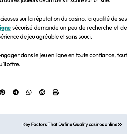
ieuses sur la réputation du casino, la qualité de ses
ligne
sécurisé demande un peu de recherche et de
périence de jeu agréable et sans souci.
engager dans le jeu en ligne en toute confiance, tout
’il offre.
Key Factors That Define Quality casinos online