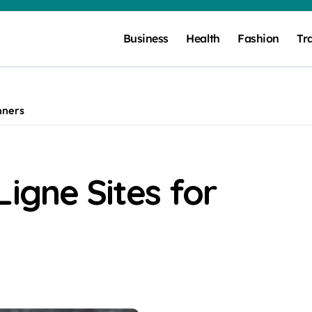
Business
Health
Fashion
Tr
nners
Ligne Sites for