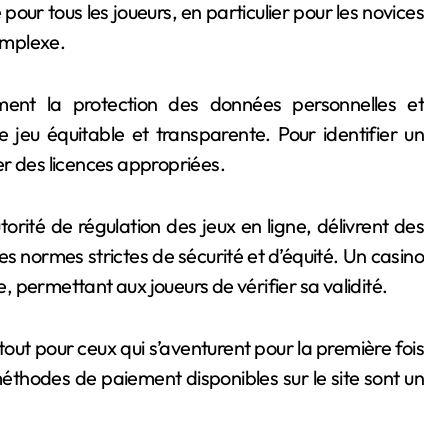
e pour tous les joueurs, en particulier pour les novices
omplexe.
ment la protection des données personnelles et
jeu équitable et transparente. Pour identifier un
her des licences appropriées.
orité de régulation des jeux en ligne, délivrent des
des normes strictes de sécurité et d’équité. Un casino
e, permettant aux joueurs de vérifier sa validité.
tout pour ceux qui s’aventurent pour la première fois
éthodes de paiement disponibles sur le site sont un