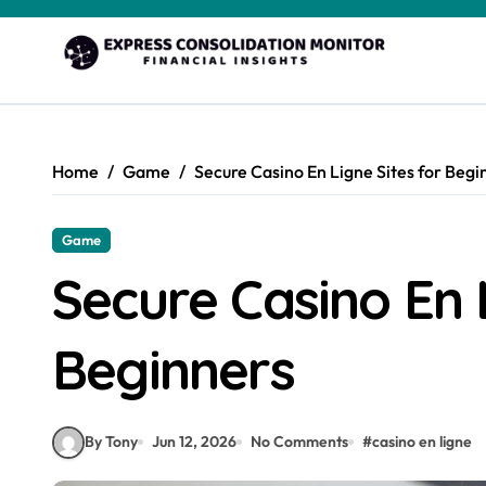
Skip
to
content
Home
Game
Secure Casino En Ligne Sites for Begi
Game
Secure Casino En 
Beginners
By Tony
Jun 12, 2026
No Comments
#
casino en ligne