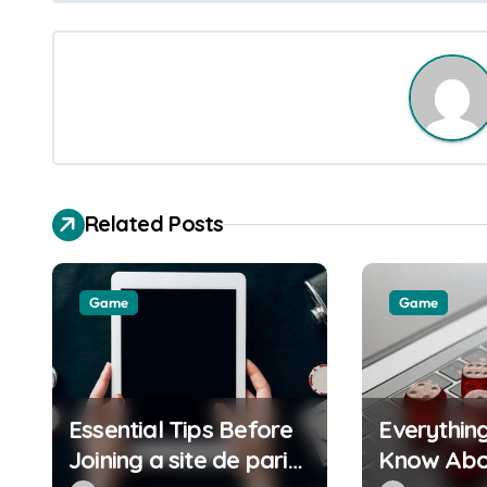
s
t
n
a
v
Related Posts
i
g
Game
Game
a
t
Essential Tips Before
Everythin
i
Joining a site de paris
Know Abou
o