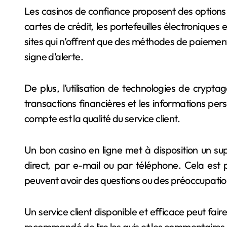
Les casinos de confiance proposent des options 
cartes de crédit, les portefeuilles électroniques e
sites qui n’offrent que des méthodes de paiement
signe d’alerte.
De plus, l’utilisation de technologies de crypta
transactions financières et les informations per
compte est la qualité du service client.
Un bon casino en ligne met à disposition un sup
direct, par e-mail ou par téléphone. Cela est 
peuvent avoir des questions ou des préoccupatio
Un service client disponible et efficace peut fair
recommandé de lire les avis et les commentaires d’