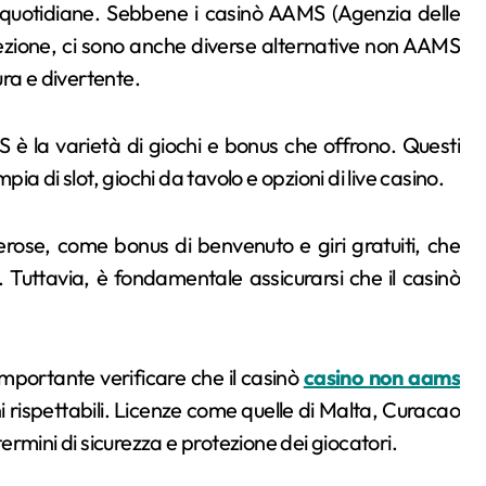
oni quotidiane. Sebbene i casinò AAMS (Agenzia delle
zione, ci sono anche diverse alternative non AAMS
ra e divertente.
 è la varietà di giochi e bonus che offrono. Questi
a di slot, giochi da tavolo e opzioni di live casino.
rose, come bonus di benvenuto e giri gratuiti, che
i. Tuttavia, è fondamentale assicurarsi che il casinò
mportante verificare che il casinò
casino non aams
ni rispettabili. Licenze come quelle di Malta, Curacao
termini di sicurezza e protezione dei giocatori.