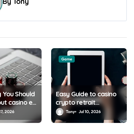
By
Tony
Game
g You Should
Easy Guide to casino
t casino en
crypto retrait
instantané
 17, 2026
Tony
Jul 10, 2026