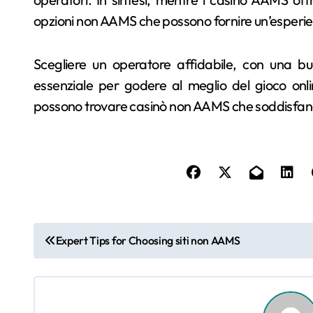
opzioni non AAMS che possono fornire un’esperienz
Scegliere un operatore affidabile, con una bu
essenziale per godere al meglio del gioco onlin
possono trovare casinò non AAMS che soddisfano 
P
Expert Tips for Choosing siti non AAMS
o
s