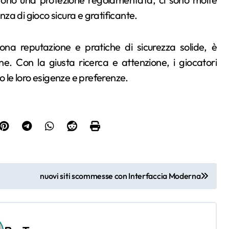
a di gioco sicura e gratificante.
ona reputazione e pratiche di sicurezza solide, è
e. Con la giusta ricerca e attenzione, i giocatori
le loro esigenze e preferenze.
nuovi siti scommesse con Interfaccia Moderna