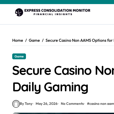
Skip
to
content
Home
Game
Secure Casino Non AAMS Options for
Game
Secure Casino No
Daily Gaming
By Tony
May 26, 2026
No Comments
#
casino non aa