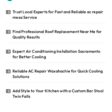
f
o
r
Trust Local Experts for Fast and Reliable ac repair
:
mesa Service
Find Professional Roof Replacement Near Me for
Quality Results
Expert Air Conditioning Installation Sacramento
for Better Cooling
Reliable AC Repair Waxahachie for Quick Cooling
Solutions
Add Style to Your Kitchen with a Custom Bar Stool
Twin Falls