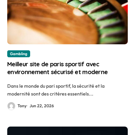
Gambling
Meilleur site de paris sportif avec
environnement sécurisé et moderne
Dans le monde du pari sportif, la sécurité et la
modernité sont des critères essentiels...
Tony
Jun 22, 2026