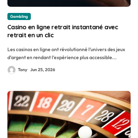
Gambling
Casino en ligne retrait instantané avec
retrait en un clic
Les casinos en ligne ont révolutionné l’univers des jeux
d’argent en rendant l’expérience plus accessible...
Tony
Jun 25, 2026