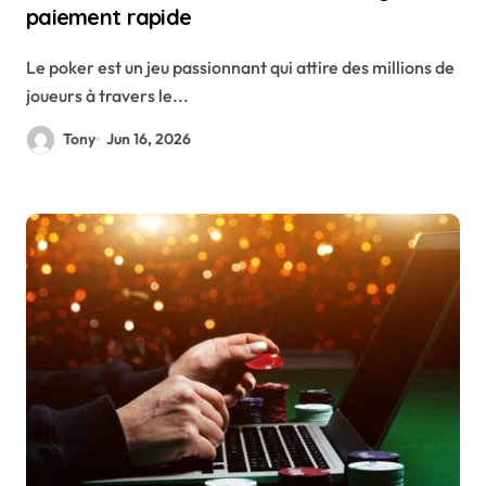
paiement rapide
Le poker est un jeu passionnant qui attire des millions de
joueurs à travers le...
Tony
Jun 16, 2026