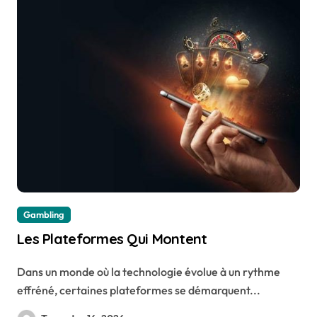
Gambling
Les Plateformes Qui Montent
Dans un monde où la technologie évolue à un rythme
effréné, certaines plateformes se démarquent...