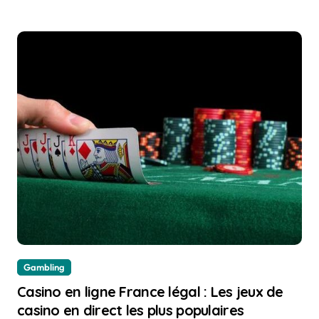
Gambling
Casino en ligne France légal : Les jeux de
casino en direct les plus populaires