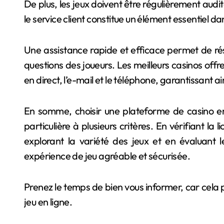
De plus, les jeux doivent être régulièrement audi
le service client constitue un élément essentiel dan
Une assistance rapide et efficace permet de ré
questions des joueurs. Les meilleurs casinos offre
en direct, l’e-mail et le téléphone, garantissant 
En somme, choisir une plateforme de casino en
particulière à plusieurs critères. En vérifiant la
explorant la variété des jeux et en évaluant le
expérience de jeu agréable et sécurisée.
Prenez le temps de bien vous informer, car cela p
jeu en ligne.