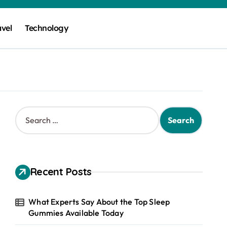
avel
Technology
S
e
a
r
c
h
Recent Posts
f
o
r
What Experts Say About the Top Sleep
:
Gummies Available Today