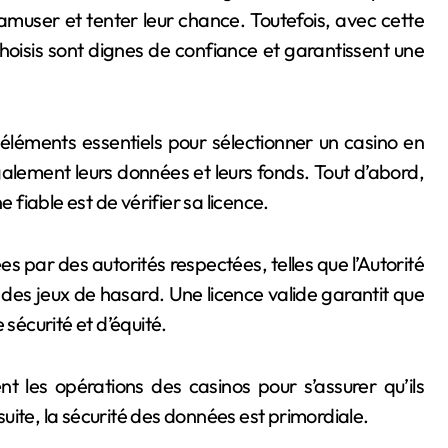
’amuser et tenter leur chance. Toutefois, avec cette
es choisis sont dignes de confiance et garantissent une
 éléments essentiels pour sélectionner un casino en
galement leurs données et leurs fonds. Tout d’abord,
 fiable est de vérifier sa licence.
 par des autorités respectées, telles que l’Autorité
 des jeux de hasard. Une licence valide garantit que
 sécurité et d’équité.
nt les opérations des casinos pour s’assurer qu’ils
uite, la sécurité des données est primordiale.