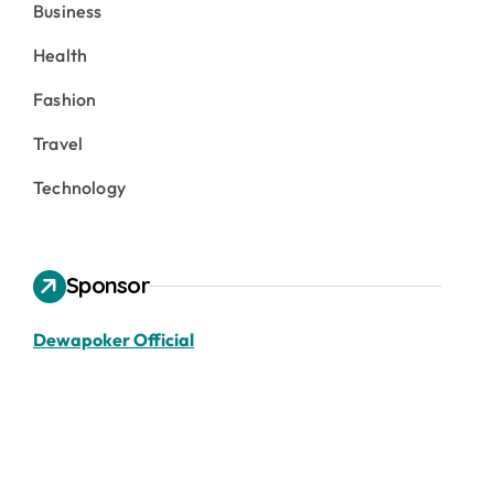
Business
Health
Fashion
Travel
Technology
Sponsor
Dewapoker Official