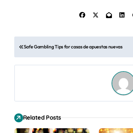
P
Safe Gambling Tips for casas de apuestas nuevas
o
s
t
n
a
v
Related Posts
i