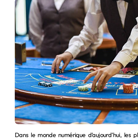
Dans le monde numérique d’aujourd’hui, les plateformes de casino en ligne se sont multipliées,