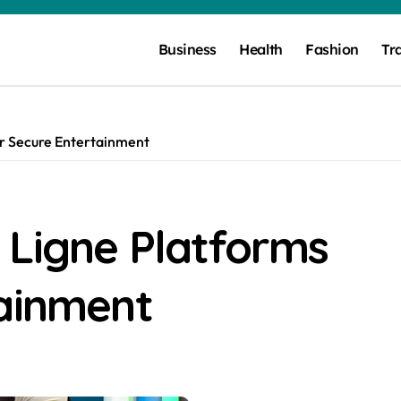
Business
Health
Fashion
Tr
or Secure Entertainment
 Ligne Platforms
tainment