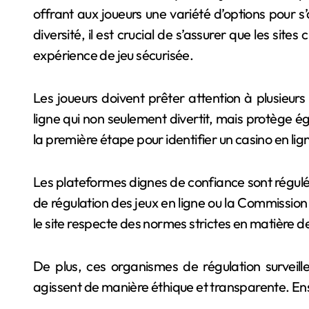
offrant aux joueurs une variété d’options pour s
diversité, il est crucial de s’assurer que les sit
expérience de jeu sécurisée.
Les joueurs doivent prêter attention à plusieurs
ligne qui non seulement divertit, mais protège é
la première étape pour identifier un casino en ligne
Les plateformes dignes de confiance sont régulées
de régulation des jeux en ligne ou la Commission
le site respecte des normes strictes en matière de
De plus, ces organismes de régulation surveille
agissent de manière éthique et transparente. Ens