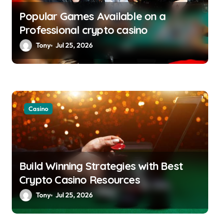
Popular Games Available on a
Professional crypto casino
Tony
Jul 25, 2026
Casino
Build Winning Strategies with Best
Crypto Casino Resources
Tony
Jul 25, 2026