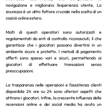
navigazione e migliorano l’esperienza utente. La
sicurezza è un altro fattore cruciale nella scelta di un
casinò online estero.
Molti di questi operatori sono autorizzati e
regolamentati da enti di controllo riconosciuti, il che
garantisce che i giocatori possano divertirsi in un
ambiente sicuro e protetto. I metodi di pagamento
offerti sono spesso vari e sicuri, permettendo ai
giocatori di effettuare transazioni senza
preoccupazioni.
La trasparenza nelle operazioni e l’assistenza clienti
disponibile 24 ore su 24 sono ulteriori aspetti che
attirano i giocatori. Infine, la crescente influenza delle
recensioni online e dei social media ha avuto un