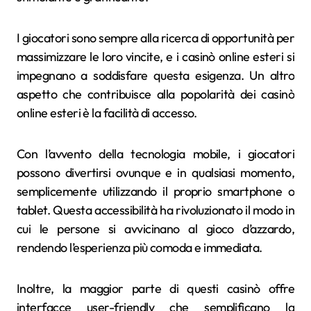
I giocatori sono sempre alla ricerca di opportunità per
massimizzare le loro vincite, e i casinò online esteri si
impegnano a soddisfare questa esigenza. Un altro
aspetto che contribuisce alla popolarità dei casinò
online esteri è la facilità di accesso.
Con l’avvento della tecnologia mobile, i giocatori
possono divertirsi ovunque e in qualsiasi momento,
semplicemente utilizzando il proprio smartphone o
tablet. Questa accessibilità ha rivoluzionato il modo in
cui le persone si avvicinano al gioco d’azzardo,
rendendo l’esperienza più comoda e immediata.
Inoltre, la maggior parte di questi casinò offre
interfacce user-friendly che semplificano la