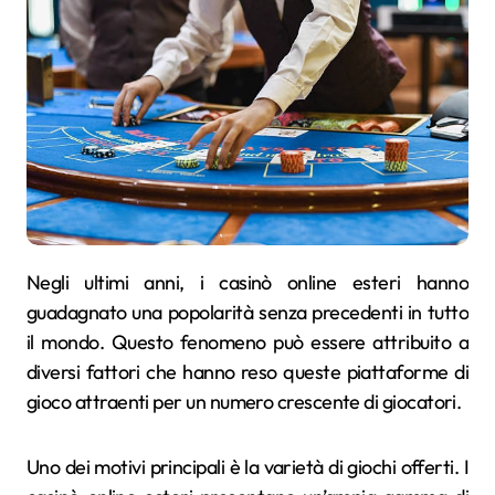
Negli ultimi anni, i casinò online esteri hanno
guadagnato una popolarità senza precedenti in tutto
il mondo. Questo fenomeno può essere attribuito a
diversi fattori che hanno reso queste piattaforme di
gioco attraenti per un numero crescente di giocatori.
Uno dei motivi principali è la varietà di giochi offerti. I