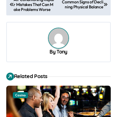
Common Signs of Decli
r Mistakes That Can M
o
ning Physical Balance
ake Problems Worse
s
t
n
a
v
By
Tony
i
g
a
Related Posts
t
i
Casino
o
n