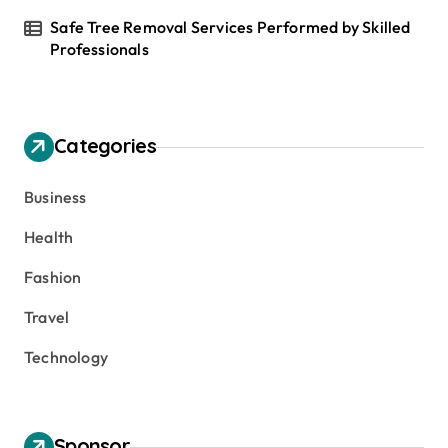
Safe Tree Removal Services Performed by Skilled
Professionals
Categories
Business
Health
Fashion
Travel
Technology
Sponsor