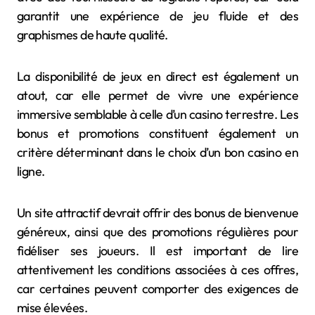
garantit une expérience de jeu fluide et des
graphismes de haute qualité.
La disponibilité de jeux en direct est également un
atout, car elle permet de vivre une expérience
immersive semblable à celle d’un casino terrestre. Les
bonus et promotions constituent également un
critère déterminant dans le choix d’un bon casino en
ligne.
Un site attractif devrait offrir des bonus de bienvenue
généreux, ainsi que des promotions régulières pour
fidéliser ses joueurs. Il est important de lire
attentivement les conditions associées à ces offres,
car certaines peuvent comporter des exigences de
mise élevées.