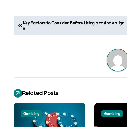
P
Key Factors to Consider Before Using a casino en lign
e
o
s
t
n
a
v
Related Posts
i
g
Gambling
Gambling
a