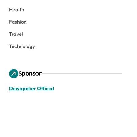
Health
Fashion
Travel
Technology
Sponsor
Dewapoker Official