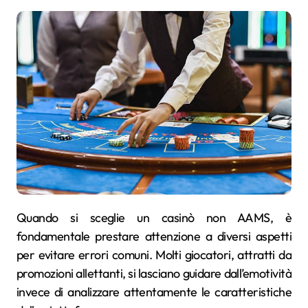
Quando si sceglie un casinò non AAMS, è
fondamentale prestare attenzione a diversi aspetti
per evitare errori comuni. Molti giocatori, attratti da
promozioni allettanti, si lasciano guidare dall’emotività
invece di analizzare attentamente le caratteristiche