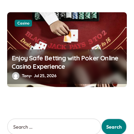
Casino
Enjoy Safe Betting with Poker Online
Casino Experience
Tony
Jul 25, 2026
S
e