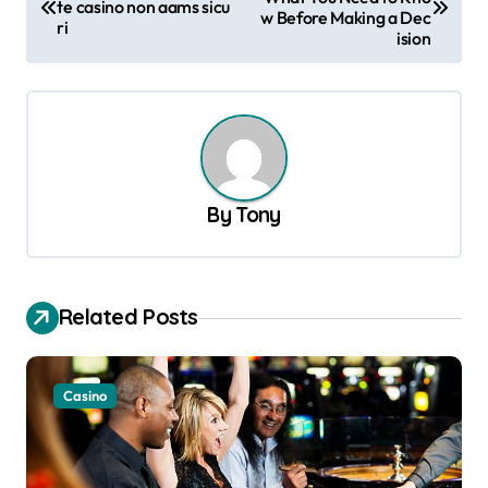
o
te casino non aams sicu
w Before Making a Dec
ri
s
ision
t
n
a
v
By
Tony
i
g
a
Related Posts
t
i
o
Casino
n