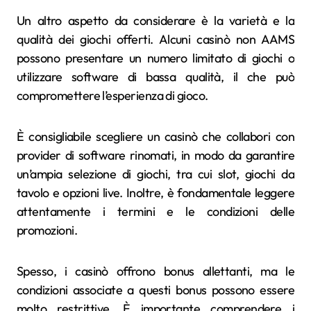
Un altro aspetto da considerare è la varietà e la
qualità dei giochi offerti. Alcuni casinò non AAMS
possono presentare un numero limitato di giochi o
utilizzare software di bassa qualità, il che può
compromettere l’esperienza di gioco.
È consigliabile scegliere un casinò che collabori con
provider di software rinomati, in modo da garantire
un’ampia selezione di giochi, tra cui slot, giochi da
tavolo e opzioni live. Inoltre, è fondamentale leggere
attentamente i termini e le condizioni delle
promozioni.
Spesso, i casinò offrono bonus allettanti, ma le
condizioni associate a questi bonus possono essere
molto restrittive. È importante comprendere i