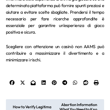
determinata piattaforma può fornire spunti preziosi e
aiutare a evitare scelte sbagliate. Prendersi il tempo
necessario per fare ricerche approfondite è
essenziale per garantire un’esperienza di gioco
positiva e sicura.
Scegliere con attenzione un casinò non AAMS può
contribuire a massimizzare il divertimento e a
minimizzare i rischi.
P
Abortion Information
How to Verify Legitima
What You Need to Kno