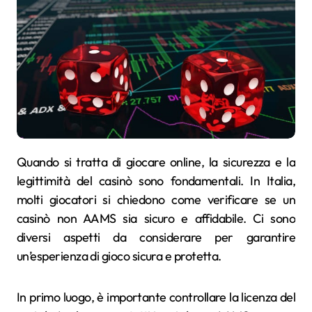
Quando si tratta di giocare online, la sicurezza e la
legittimità del casinò sono fondamentali. In Italia,
molti giocatori si chiedono come verificare se un
casinò non AAMS sia sicuro e affidabile. Ci sono
diversi aspetti da considerare per garantire
un’esperienza di gioco sicura e protetta.
In primo luogo, è importante controllare la licenza del