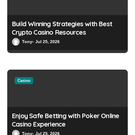
Build Winning Strategies with Best
Crypto Casino Resources
Tony
Jul 25, 2026
Casino
Enjoy Safe Betting with Poker Online
Casino Experience
Tony
Jul 25, 2026