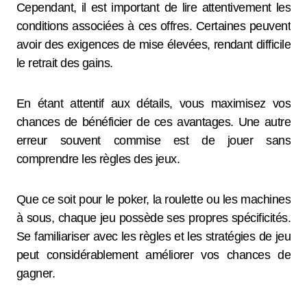
Cependant, il est important de lire attentivement les
conditions associées à ces offres. Certaines peuvent
avoir des exigences de mise élevées, rendant difficile
le retrait des gains.
En étant attentif aux détails, vous maximisez vos
chances de bénéficier de ces avantages. Une autre
erreur souvent commise est de jouer sans
comprendre les règles des jeux.
Que ce soit pour le poker, la roulette ou les machines
à sous, chaque jeu possède ses propres spécificités.
Se familiariser avec les règles et les stratégies de jeu
peut considérablement améliorer vos chances de
gagner.