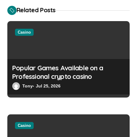
a
Related Posts
t
i
Casino
o
n
Popular Games Available on a
Professional crypto casino
Tony
Jul 25, 2026
Casino