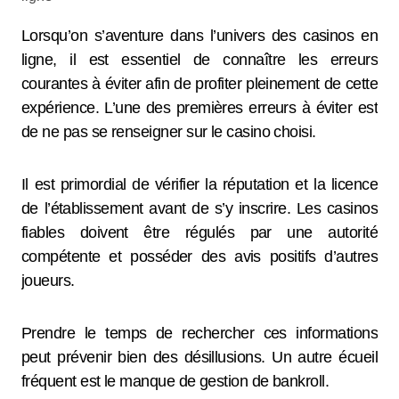
Lorsqu’on s’aventure dans l’univers des casinos en
ligne, il est essentiel de connaître les erreurs
courantes à éviter afin de profiter pleinement de cette
expérience. L’une des premières erreurs à éviter est
de ne pas se renseigner sur le casino choisi.
Il est primordial de vérifier la réputation et la licence
de l’établissement avant de s’y inscrire. Les casinos
fiables doivent être régulés par une autorité
compétente et posséder des avis positifs d’autres
joueurs.
Prendre le temps de rechercher ces informations
peut prévenir bien des désillusions. Un autre écueil
fréquent est le manque de gestion de bankroll.