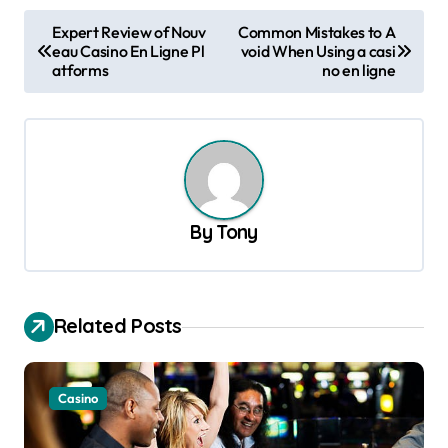
P
Expert Review of Nouv
Common Mistakes to A
eau Casino En Ligne Pl
void When Using a casi
o
atforms
no en ligne
s
t
n
a
v
By
Tony
i
g
a
Related Posts
t
i
Casino
o