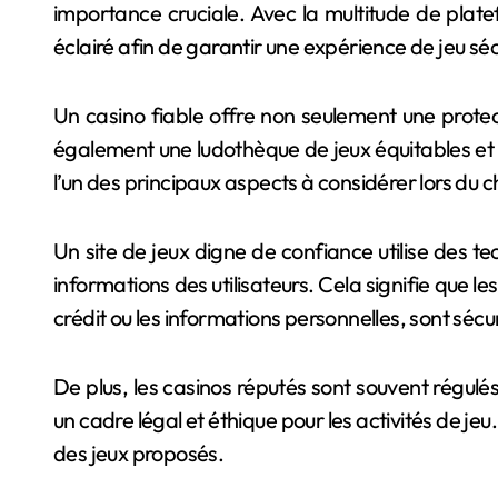
importance cruciale. Avec la multitude de platefo
éclairé afin de garantir une expérience de jeu sé
Un casino fiable offre non seulement une protec
également une ludothèque de jeux équitables et d
l’un des principaux aspects à considérer lors du ch
Un site de jeux digne de confiance utilise des 
informations des utilisateurs. Cela signifie que le
crédit ou les informations personnelles, sont séc
De plus, les casinos réputés sont souvent régulés
un cadre légal et éthique pour les activités de je
des jeux proposés.