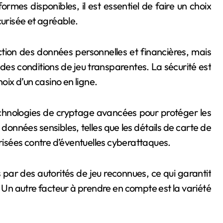
rmes disponibles, il est essentiel de faire un choix
curisée et agréable.
tion des données personnelles et financières, mais
es conditions de jeu transparentes. La sécurité est
oix d’un casino en ligne.
technologies de cryptage avancées pour protéger les
s données sensibles, telles que les détails de carte de
urisées contre d’éventuelles cyberattaques.
 par des autorités de jeu reconnues, ce qui garantit
u. Un autre facteur à prendre en compte est la variété