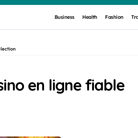
Business
Health
Fashion
Tr
election
ino en ligne fiable