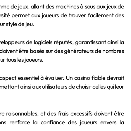
e de jeux, allant des machines à sous aux jeux de
rsité permet aux joueurs de trouver facilement des
r style de jeu.
loppeurs de logiciels réputés, garantissant ainsi la
eux doivent être basés sur des générateurs de nombres
r tous les joueurs.
ect essentiel à évaluer. Un casino fiable devrait
mettant ainsi aux utilisateurs de choisir celles qui leur
re raisonnables, et des frais excessifs doivent être
ons renforce la confiance des joueurs envers la