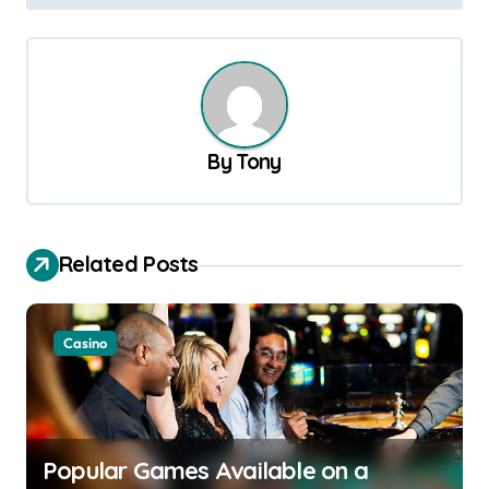
s
t
n
a
v
By
Tony
i
g
a
Related Posts
t
i
Casino
o
n
Popular Games Available on a