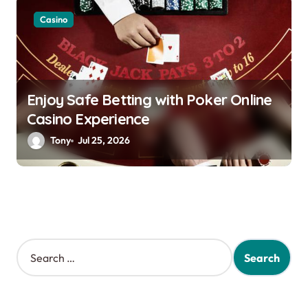
Casino
Enjoy Safe Betting with Poker Online
Casino Experience
Tony
Jul 25, 2026
S
e
a
r
c