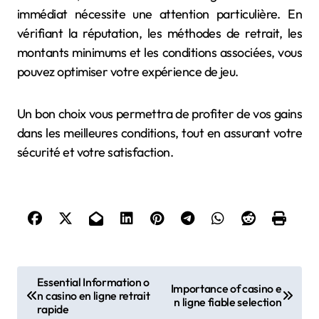
immédiat nécessite une attention particulière. En
vérifiant la réputation, les méthodes de retrait, les
montants minimums et les conditions associées, vous
pouvez optimiser votre expérience de jeu.
Un bon choix vous permettra de profiter de vos gains
dans les meilleures conditions, tout en assurant votre
sécurité et votre satisfaction.
P
Essential Information o
Importance of casino e
n casino en ligne retrait
o
n ligne fiable selection
rapide