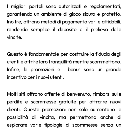
I migliori portali sono autorizzati e regolamentati,
garantendo un ambiente di gioco sicuro e protetto.
Inoltre, offrono metodi di pagamento vari e affidabili,
rendendo semplice il deposito e il prelievo delle
vincite.
Questo è fondamentale per costruire la fiducia degli
utenti e offrire loro tranquillità mentre scommettono.
Infine, le promozioni e i bonus sono un grande
incentivo per i nuovi utenti.
Molti siti offrono offerte di benvenuto, rimborsi sulle
perdite e scommesse gratuite per attrarre nuovi
clienti. Queste promozioni non solo aumentano le
possibilità di vincita, ma permettono anche di
esplorare varie tipologie di scommesse senza un