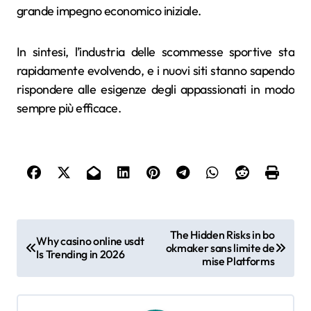
grande impegno economico iniziale.
In sintesi, l’industria delle scommesse sportive sta
rapidamente evolvendo, e i nuovi siti stanno sapendo
rispondere alle esigenze degli appassionati in modo
sempre più efficace.
P
The Hidden Risks in bo
Why casino online usdt
okmaker sans limite de
o
Is Trending in 2026
mise Platforms
s
t