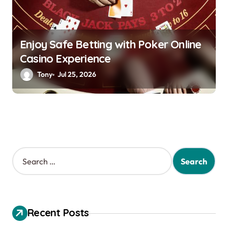
Enjoy Safe Betting with Poker Online
Casino Experience
Tony
Jul 25, 2026
S
e
a
r
c
h
Recent Posts
f