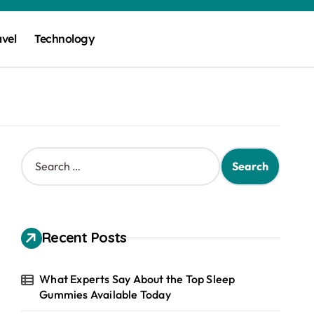
avel
Technology
S
e
a
r
c
h
Recent Posts
f
o
r
What Experts Say About the Top Sleep
:
Gummies Available Today