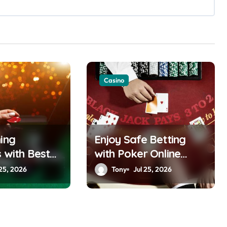
Casino
ning
Enjoy Safe Betting
 with Best
with Poker Online
sino
Casino Experience
 25, 2026
Tony
Jul 25, 2026
s