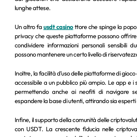
lunghe attese.
Un altro fa
usdt casino
ttore che spinge la popol
privacy che queste piattaforme possono offrire. 
condividere informazioni personali sensibili du
possono mantenere un certo livello di riservatezza, 
Inoltre, la facilità d’uso delle piattaforme di gi
accessibile a un pubblico più ampio. Le app e i si
permettendo anche ai neofiti di navigare se
espandere la base di utenti, attirando sia esperti 
Infine, il supporto della comunità delle criptovalu
con USDT. La crescente fiducia nelle criptoval