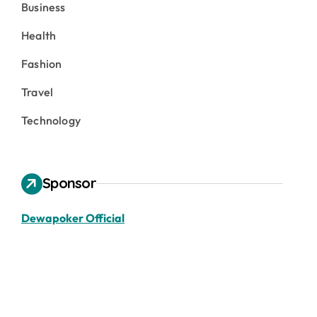
Business
Health
Fashion
Travel
Technology
Sponsor
Dewapoker Official