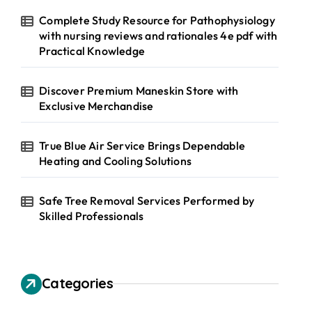
Complete Study Resource for Pathophysiology
with nursing reviews and rationales 4e pdf with
Practical Knowledge
Discover Premium Maneskin Store with
Exclusive Merchandise
True Blue Air Service Brings Dependable
Heating and Cooling Solutions
Safe Tree Removal Services Performed by
Skilled Professionals
Categories