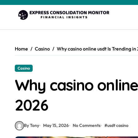
Skip
to
content
Home
Casino
Why casino online usdt Is Trending in
Casino
Why casino online 
2026
By Tony
May 15, 2026
No Comments
#
usdt casino