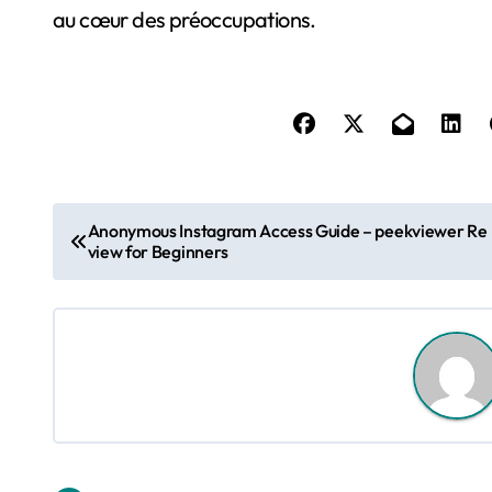
au cœur des préoccupations.
P
Anonymous Instagram Access Guide – peekviewer Re
view for Beginners
o
s
t
n
a