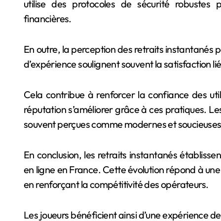
utilise des protocoles de sécurité robustes 
financières.
En outre, la perception des retraits instantanés p
d’expérience soulignent souvent la satisfaction liée
Cela contribue à renforcer la confiance des utili
réputation s’améliorer grâce à ces pratiques. Les
souvent perçues comme modernes et soucieuses de
En conclusion, les retraits instantanés établiss
en ligne en France. Cette évolution répond à une
en renforçant la compétitivité des opérateurs.
Les joueurs bénéficient ainsi d’une expérience de 