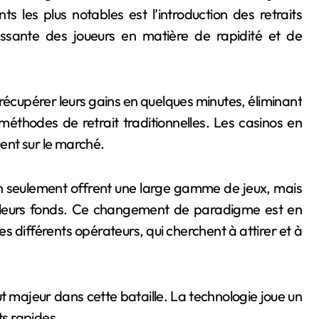
les plus notables est l’introduction des retraits
issante des joueurs en matière de rapidité et de
écupérer leurs gains en quelques minutes, éliminant
 méthodes de retrait traditionnelles. Les casinos en
uent sur le marché.
n seulement offrent une large gamme de jeux, mais
 leurs fonds. Ce changement de paradigme est en
s différents opérateurs, qui cherchent à attirer et à
t majeur dans cette bataille. La technologie joue un
ts rapides.