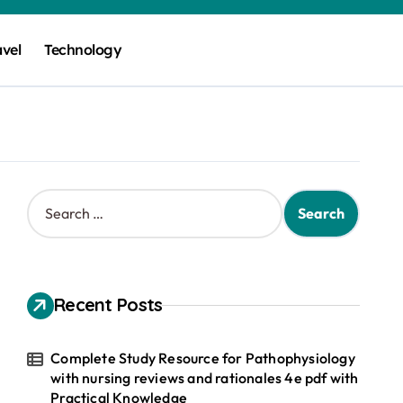
avel
Technology
S
e
a
r
c
h
Recent Posts
f
o
r
Complete Study Resource for Pathophysiology
:
with nursing reviews and rationales 4e pdf with
Practical Knowledge