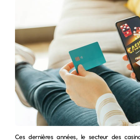
Ces dernières années, le secteur des casinos en ligne a subi une transformation majeure,