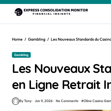
Skip
to
content
Home
Gambling
Les Nouveaux Standards du Casino
Gambling
Les Nouveaux Sta
en Ligne Retrait 
By Tony
Jun 9, 2026
No Comments
#
Oline Casino Gam