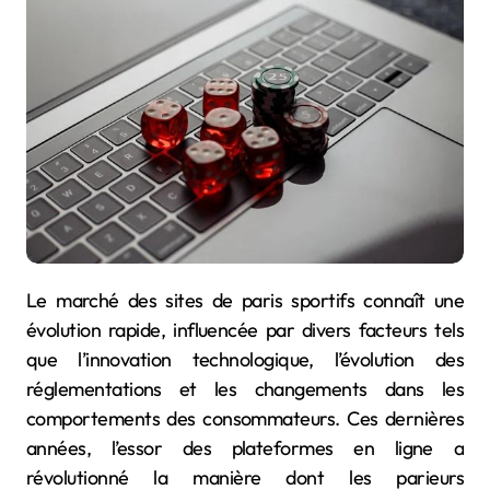
Le marché des sites de paris sportifs connaît une
évolution rapide, influencée par divers facteurs tels
que l’innovation technologique, l’évolution des
réglementations et les changements dans les
comportements des consommateurs. Ces dernières
années, l’essor des plateformes en ligne a
révolutionné la manière dont les parieurs