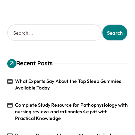
S
e
a
r
c
h
Recent Posts
f
o
r
What Experts Say About the Top Sleep Gummies
:
Available Today
Complete Study Resource for Pathophysiology with
nursing reviews and rationales 4e pdf with
Practical Knowledge