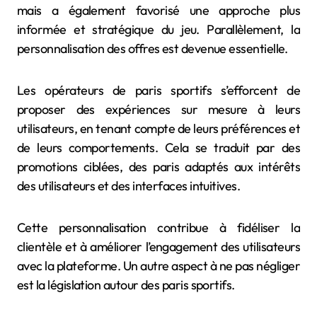
mais a également favorisé une approche plus
informée et stratégique du jeu. Parallèlement, la
personnalisation des offres est devenue essentielle.
Les opérateurs de paris sportifs s’efforcent de
proposer des expériences sur mesure à leurs
utilisateurs, en tenant compte de leurs préférences et
de leurs comportements. Cela se traduit par des
promotions ciblées, des paris adaptés aux intérêts
des utilisateurs et des interfaces intuitives.
Cette personnalisation contribue à fidéliser la
clientèle et à améliorer l’engagement des utilisateurs
avec la plateforme. Un autre aspect à ne pas négliger
est la législation autour des paris sportifs.