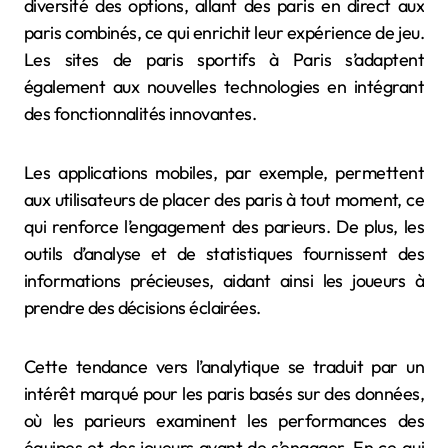
diversité des options, allant des paris en direct aux
paris combinés, ce qui enrichit leur expérience de jeu.
Les sites de paris sportifs à Paris s’adaptent
également aux nouvelles technologies en intégrant
des fonctionnalités innovantes.
Les applications mobiles, par exemple, permettent
aux utilisateurs de placer des paris à tout moment, ce
qui renforce l’engagement des parieurs. De plus, les
outils d’analyse et de statistiques fournissent des
informations précieuses, aidant ainsi les joueurs à
prendre des décisions éclairées.
Cette tendance vers l’analytique se traduit par un
intérêt marqué pour les paris basés sur des données,
où les parieurs examinent les performances des
équipes et des joueurs avant de s’engager. En ce qui