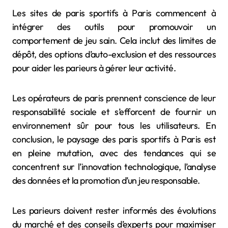
Les sites de paris sportifs à Paris commencent à
intégrer des outils pour promouvoir un
comportement de jeu sain. Cela inclut des limites de
dépôt, des options d’auto-exclusion et des ressources
pour aider les parieurs à gérer leur activité.
Les opérateurs de paris prennent conscience de leur
responsabilité sociale et s’efforcent de fournir un
environnement sûr pour tous les utilisateurs. En
conclusion, le paysage des paris sportifs à Paris est
en pleine mutation, avec des tendances qui se
concentrent sur l’innovation technologique, l’analyse
des données et la promotion d’un jeu responsable.
Les parieurs doivent rester informés des évolutions
du marché et des conseils d’experts pour maximiser