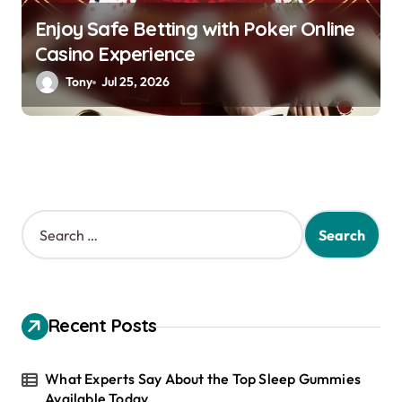
Enjoy Safe Betting with Poker Online
Casino Experience
Tony
Jul 25, 2026
S
e
a
r
c
h
Recent Posts
f
o
r
What Experts Say About the Top Sleep Gummies
:
Available Today