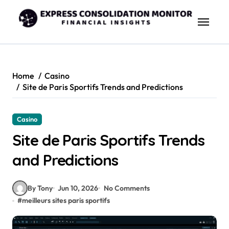
Skip
to
content
Home
Casino
Site de Paris Sportifs Trends and Predictions
Casino
Site de Paris Sportifs Trends
and Predictions
By Tony
Jun 10, 2026
No Comments
#
meilleurs sites paris sportifs