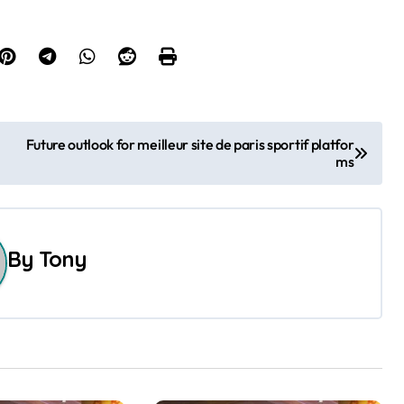
Future outlook for meilleur site de paris sportif platfor
ms
By
Tony