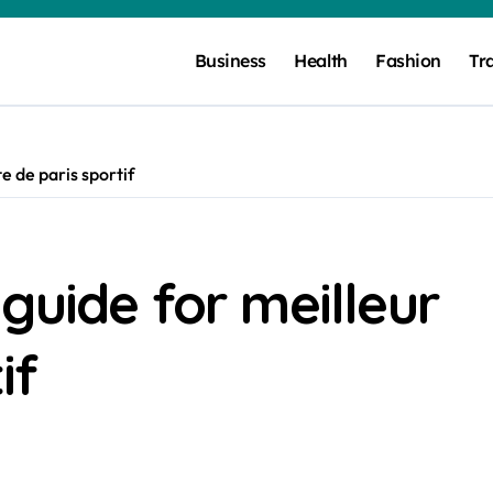
Business
Health
Fashion
Tr
e de paris sportif
guide for meilleur
if