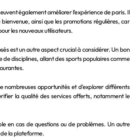
euvent également améliorer l’expérience de paris. Il
 bienvenue, ainsi que les promotions régulières, car
pour les nouveaux utilisateurs.
és est un autre aspect crucial à considérer. Un bon
e de disciplines, allant des sports populaires comme
courantes.
e nombreuses opportunités et d’explorer différents
vérifier la qualité des services offerts, notamment le
able en cas de questions ou de problèmes. Un autre
on de la plateforme.