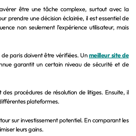
ur prendre une décision éclairée, il est essentiel de
luence non seulement l’expérience utilisateur, mais
es de paris doivent être vérifiées. Un
meilleur site de
nnue garantit un certain niveau de sécurité et de
 des procédures de résolution de litiges. Ensuite, il
différentes plateformes.
tour sur investissement potentiel. En comparant les
imiser leurs gains.