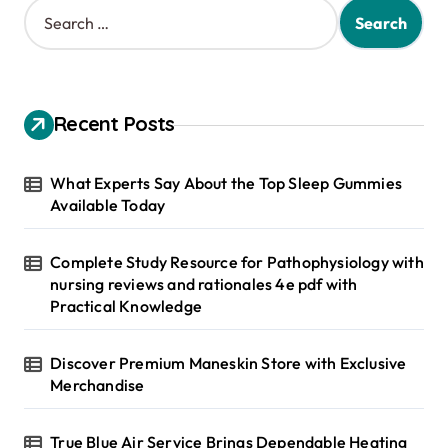
S
e
a
r
c
h
Recent Posts
f
o
r
What Experts Say About the Top Sleep Gummies
:
Available Today
Complete Study Resource for Pathophysiology with
nursing reviews and rationales 4e pdf with
Practical Knowledge
Discover Premium Maneskin Store with Exclusive
Merchandise
True Blue Air Service Brings Dependable Heating