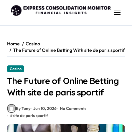
Skip
to
content
Home
Casino
The Future of Online Betting With site de paris sportif
Casino
The Future of Online Betting
With site de paris sportif
By Tony
Jun 10, 2026
No Comments
#
site de paris sportif