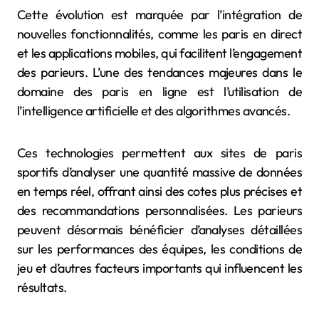
Cette évolution est marquée par l’intégration de
nouvelles fonctionnalités, comme les paris en direct
et les applications mobiles, qui facilitent l’engagement
des parieurs. L’une des tendances majeures dans le
domaine des paris en ligne est l’utilisation de
l’intelligence artificielle et des algorithmes avancés.
Ces technologies permettent aux sites de paris
sportifs d’analyser une quantité massive de données
en temps réel, offrant ainsi des cotes plus précises et
des recommandations personnalisées. Les parieurs
peuvent désormais bénéficier d’analyses détaillées
sur les performances des équipes, les conditions de
jeu et d’autres facteurs importants qui influencent les
résultats.