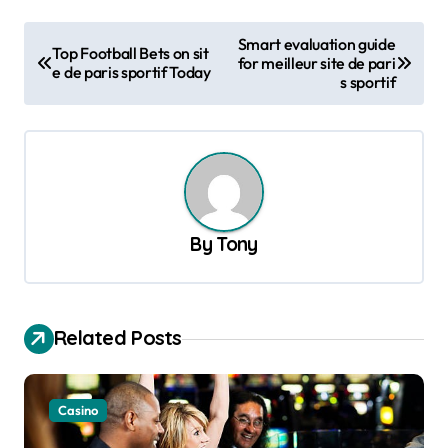
P
Smart evaluation guide
Top Football Bets on sit
for meilleur site de pari
o
e de paris sportif Today
s sportif
s
t
n
a
v
By
Tony
i
g
a
Related Posts
t
i
Casino
o