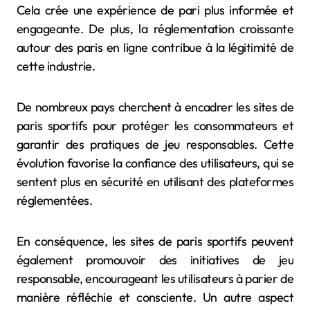
Cela crée une expérience de pari plus informée et
engageante. De plus, la réglementation croissante
autour des paris en ligne contribue à la légitimité de
cette industrie.
De nombreux pays cherchent à encadrer les sites de
paris sportifs pour protéger les consommateurs et
garantir des pratiques de jeu responsables. Cette
évolution favorise la confiance des utilisateurs, qui se
sentent plus en sécurité en utilisant des plateformes
réglementées.
En conséquence, les sites de paris sportifs peuvent
également promouvoir des initiatives de jeu
responsable, encourageant les utilisateurs à parier de
manière réfléchie et consciente. Un autre aspect