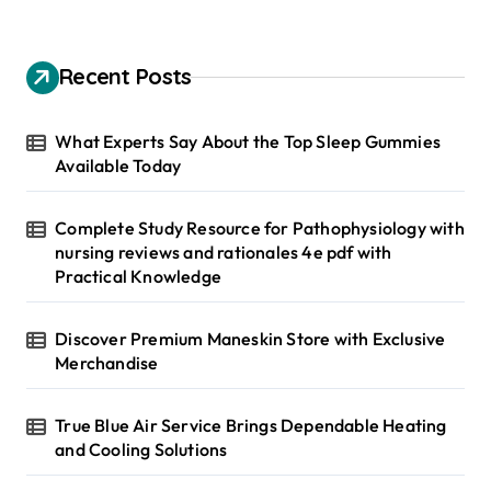
r
c
h
Recent Posts
f
o
r
What Experts Say About the Top Sleep Gummies
:
Available Today
Complete Study Resource for Pathophysiology with
nursing reviews and rationales 4e pdf with
Practical Knowledge
Discover Premium Maneskin Store with Exclusive
Merchandise
True Blue Air Service Brings Dependable Heating
and Cooling Solutions