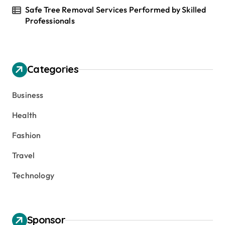
Safe Tree Removal Services Performed by Skilled
Professionals
Categories
Business
Health
Fashion
Travel
Technology
Sponsor