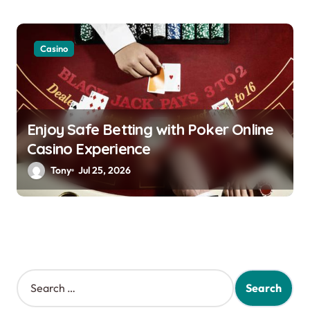
Casino
Enjoy Safe Betting with Poker Online
Casino Experience
Tony
Jul 25, 2026
S
e
a