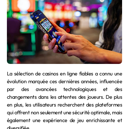
La sélection de casinos en ligne fiables a connu une
évolution marquée ces dernières années, influencée
par des avancées technologiques et des
changements dans les attentes des joueurs. De plus
en plus, les utilisateurs recherchent des plateformes
qui offrent non seulement une sécurité optimale, mais
également une expérience de jeu enrichissante et
diversifiée.