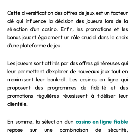
Cette diversification des offres de jeux est un facteur
clé qui influence la décision des joueurs lors de la
sélection d’un casino. Enfin, les promotions et les
bonus jouent également un rôle crucial dans le choix
d’une plateforme de jeu.
Les joueurs sont attirés par des offres généreuses qui
leur permettent d’explorer de nouveaux jeux tout en
maximisant leur bankroll. Les casinos en ligne qui
proposent des programmes de fidélité et des
promotions régulières réussissent à fidéliser leur
clientèle.
En somme, la sélection d’un
casino en ligne fiable
repose sur une combinaison de sécurité,