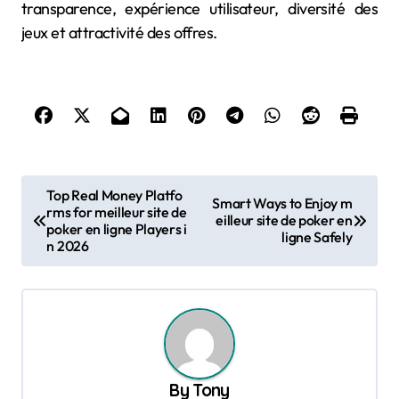
transparence, expérience utilisateur, diversité des
jeux et attractivité des offres.
P
Top Real Money Platfo
Smart Ways to Enjoy m
rms for meilleur site de
o
eilleur site de poker en
poker en ligne Players i
ligne Safely
s
n 2026
t
n
a
v
By
Tony
i