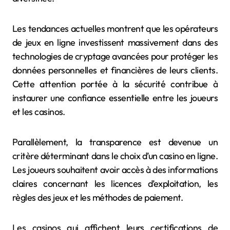
Les tendances actuelles montrent que les opérateurs
de jeux en ligne investissent massivement dans des
technologies de cryptage avancées pour protéger les
données personnelles et financières de leurs clients.
Cette attention portée à la sécurité contribue à
instaurer une confiance essentielle entre les joueurs
et les casinos.
Parallèlement, la transparence est devenue un
critère déterminant dans le choix d’un casino en ligne.
Les joueurs souhaitent avoir accès à des informations
claires concernant les licences d’exploitation, les
règles des jeux et les méthodes de paiement.
Les casinos qui affichent leurs certifications de