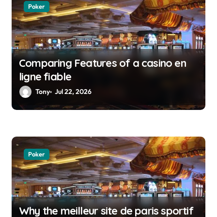
Poker
Comparing Features of a casino en
ligne fiable
Tony
Jul 22, 2026
Poker
Why the meilleur site de paris sportif