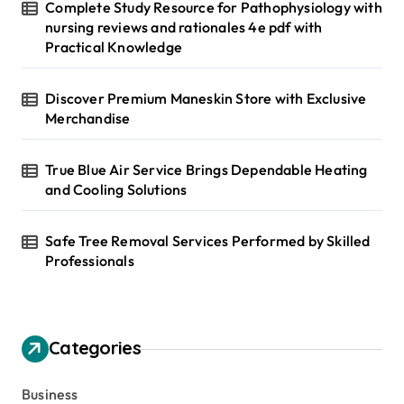
Complete Study Resource for Pathophysiology with
nursing reviews and rationales 4e pdf with
Practical Knowledge
Discover Premium Maneskin Store with Exclusive
Merchandise
True Blue Air Service Brings Dependable Heating
and Cooling Solutions
Safe Tree Removal Services Performed by Skilled
Professionals
Categories
Business