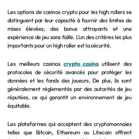
Les options de casinos crypto pour les high rollers se
distinguent par leur capacité à fournir des limites de
mises élevées, des bonus attrayants et une
expérience de jeu sans faille. L’un des critères les plus
importants pour un high roller est la sécurité.
Les meilleurs casinos
crypto casino
utilisent des
protocoles de sécurité avancés pour protéger les
données et les fonds des joueurs. De plus, ils sont
généralement réglementés par des autorités de jeu
réputées, ce qui garantit un environnement de jeu
équitable.
Les plateformes qui acceptent des cryptomonnaies
telles que Bitcoin, Ethereum ou Litecoin offrent