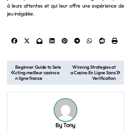
à leurs attentes et qui leur offre une expérience de
jeu inégalée.
P
Beginner Guide to Sele
Winning Strategies at
cting meilleur casino e
a Casino En Ligne Sans
o
n ligne france
Verification
s
t
n
a
v
By
Tony