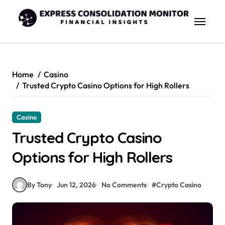
Skip
to
content
Home
Casino
Trusted Crypto Casino Options for High Rollers
Casino
Trusted Crypto Casino
Options for High Rollers
By Tony
Jun 12, 2026
No Comments
#
Crypto Casino