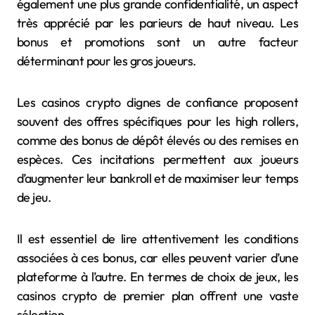
également une plus grande confidentialité, un aspect
très apprécié par les parieurs de haut niveau. Les
bonus et promotions sont un autre facteur
déterminant pour les gros joueurs.
Les casinos crypto dignes de confiance proposent
souvent des offres spécifiques pour les high rollers,
comme des bonus de dépôt élevés ou des remises en
espèces. Ces incitations permettent aux joueurs
d’augmenter leur bankroll et de maximiser leur temps
de jeu.
Il est essentiel de lire attentivement les conditions
associées à ces bonus, car elles peuvent varier d’une
plateforme à l’autre. En termes de choix de jeux, les
casinos crypto de premier plan offrent une vaste
sélection.