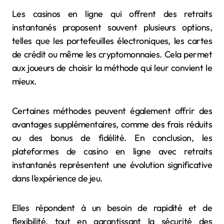
Les casinos en ligne qui offrent des retraits
instantanés proposent souvent plusieurs options,
telles que les portefeuilles électroniques, les cartes
de crédit ou même les cryptomonnaies. Cela permet
aux joueurs de choisir la méthode qui leur convient le
mieux.
Certaines méthodes peuvent également offrir des
avantages supplémentaires, comme des frais réduits
ou des bonus de fidélité. En conclusion, les
plateformes de casino en ligne avec retraits
instantanés représentent une évolution significative
dans l’expérience de jeu.
Elles répondent à un besoin de rapidité et de
flexibilité, tout en garantissant la sécurité des