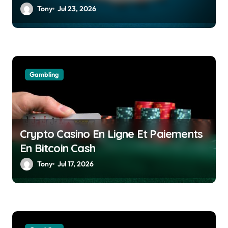
Tony
Jul 23, 2026
Gambling
Crypto Casino En Ligne Et Paiements
En Bitcoin Cash
Tony
Jul 17, 2026