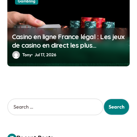
Gambling
Casino en ligne France légal : Les jeux
de casino en direct les plus
populaires
Tony
Jul 17, 2026
S
e
a
r
c
h