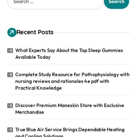
e
a
r
c
h
Recent Posts
f
o
r
What Experts Say About the Top Sleep Gummies
:
Available Today
Complete Study Resource for Pathophysiology with
nursing reviews and rationales 4e pdf with
Practical Knowledge
Discover Premium Maneskin Store with Exclusive
Merchandise
True Blue Air Service Brings Dependable Heating
and Cooling Solutions