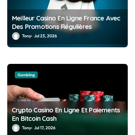
Meilleur Casino En Ligne France Avec
Des Promotions Régulières
Tony
Jul 23, 2026
Gambling
Crypto Casino En Ligne Et Paiements
En Bitcoin Cash
Tony
Jul 17, 2026