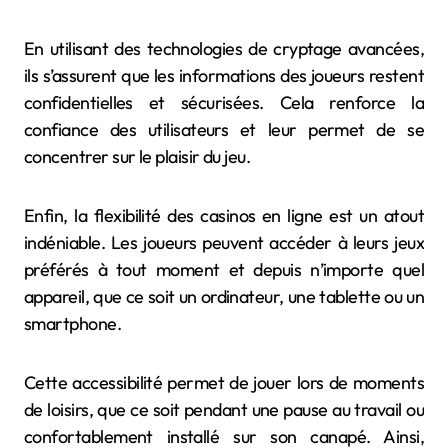
En utilisant des technologies de cryptage avancées,
ils s’assurent que les informations des joueurs restent
confidentielles et sécurisées. Cela renforce la
confiance des utilisateurs et leur permet de se
concentrer sur le plaisir du jeu.
Enfin, la flexibilité des casinos en ligne est un atout
indéniable. Les joueurs peuvent accéder à leurs jeux
préférés à tout moment et depuis n’importe quel
appareil, que ce soit un ordinateur, une tablette ou un
smartphone.
Cette accessibilité permet de jouer lors de moments
de loisirs, que ce soit pendant une pause au travail ou
confortablement installé sur son canapé. Ainsi,