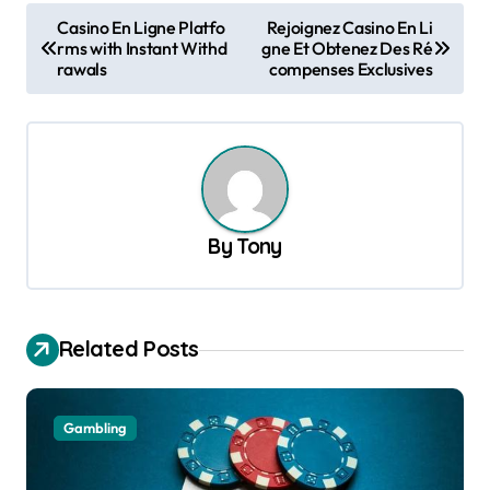
P
Casino En Ligne Platfo
Rejoignez Casino En Li
rms with Instant Withd
gne Et Obtenez Des Ré
o
rawals
compenses Exclusives
s
t
n
a
v
By
Tony
i
g
a
Related Posts
t
i
Gambling
o
n