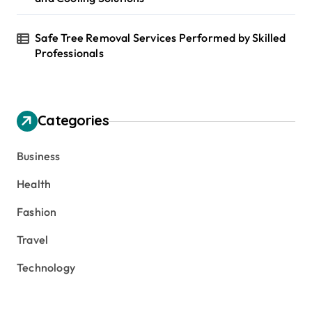
Safe Tree Removal Services Performed by Skilled
Professionals
Categories
Business
Health
Fashion
Travel
Technology