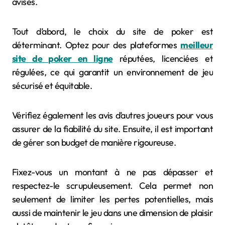
avisés.
Tout d’abord, le choix du site de poker est
déterminant. Optez pour des plateformes
meilleur
site de poker en ligne
réputées, licenciées et
régulées, ce qui garantit un environnement de jeu
sécurisé et équitable.
Vérifiez également les avis d’autres joueurs pour vous
assurer de la fiabilité du site. Ensuite, il est important
de gérer son budget de manière rigoureuse.
Fixez-vous un montant à ne pas dépasser et
respectez-le scrupuleusement. Cela permet non
seulement de limiter les pertes potentielles, mais
aussi de maintenir le jeu dans une dimension de plaisir