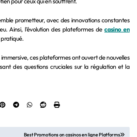
utien pour ceux qui en souffrent.
 semble prometteur, avec des innovations constantes
eu. Ainsi, l’évolution des plateformes de
casino en
 pratiqué.
ce immersive, ces plateformes ont ouvert de nouvelles
nt des questions cruciales sur la régulation et la
Best Promotions on casinos en ligne Platforms