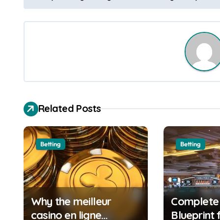
o
s
t
n
a
Related Posts
v
i
Betting
Betting
g
a
t
Why the meilleur
Complete
i
casino en ligne
Blueprint 