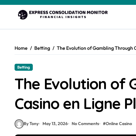
Skip
to
content
Home
Betting
The Evolution of Gambling Through 
Betting
The Evolution of
Casino en Ligne P
By Tony
May 13, 2026
No Comments
#
Online Casino