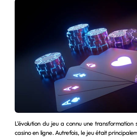
L’évolution du jeu a connu une transformation significative avec l’avènement des plateformes de
casino en ligne. Autrefois, le jeu était principa