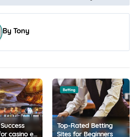
By
Tony
Betting
 Success
Top-Rated Betting
for casino en
Sites for Beginners