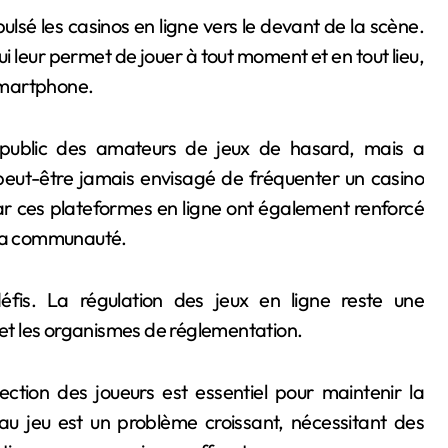
lsé les casinos en ligne vers le devant de la scène.
ui leur permet de jouer à tout moment et en tout lieu,
 smartphone.
e public des amateurs de jeux de hasard, mais a
peut-être jamais envisagé de fréquenter un casino
ar ces plateformes en ligne ont également renforcé
re la communauté.
éfis. La régulation des jeux en ligne reste une
t les organismes de réglementation.
ection des joueurs est essentiel pour maintenir la
n au jeu est un problème croissant, nécessitant des