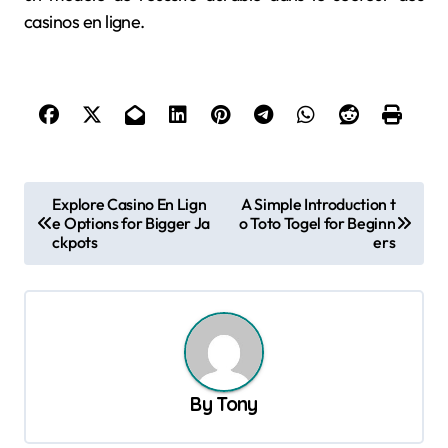
casinos en ligne.
P
Explore Casino En Lign
A Simple Introduction t
e Options for Bigger Ja
o Toto Togel for Beginn
o
ckpots
ers
s
t
n
a
v
By
Tony
i