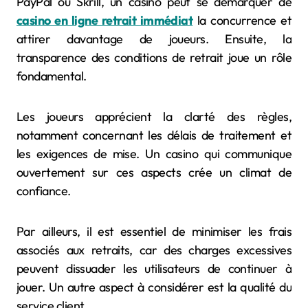
PayPal ou Skrill, un casino peut se démarquer de
casino en ligne retrait immédiat
la concurrence et
attirer davantage de joueurs. Ensuite, la
transparence des conditions de retrait joue un rôle
fondamental.
Les joueurs apprécient la clarté des règles,
notamment concernant les délais de traitement et
les exigences de mise. Un casino qui communique
ouvertement sur ces aspects crée un climat de
confiance.
Par ailleurs, il est essentiel de minimiser les frais
associés aux retraits, car des charges excessives
peuvent dissuader les utilisateurs de continuer à
jouer. Un autre aspect à considérer est la qualité du
service client.