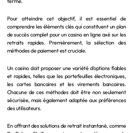
terme.
Pour atteindre cet objectif, il est essentiel de
comprendre les éléments clés qui constituent un plan
de succès complet pour un casino en ligne axé sur les
retraits rapides. Premièrement, la sélection des
méthodes de paiement est cruciale.
Un casino doit proposer une variété d’options fiables
et rapides, telles que les portefeuilles électroniques,
les cartes bancaires et les virements bancaires.
Chacune de ces méthodes doit être non seulement
sécurisée, mais également adaptée aux préférences
des utilisateurs.
En offrant des solutions de retrait instantané, comme