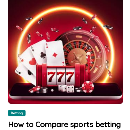
Betting
How to Compare sports betting