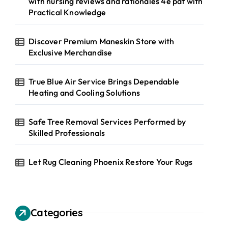
with nursing reviews and rationales 4e pdf with
Practical Knowledge
Discover Premium Maneskin Store with
Exclusive Merchandise
True Blue Air Service Brings Dependable
Heating and Cooling Solutions
Safe Tree Removal Services Performed by
Skilled Professionals
Let Rug Cleaning Phoenix Restore Your Rugs
Categories