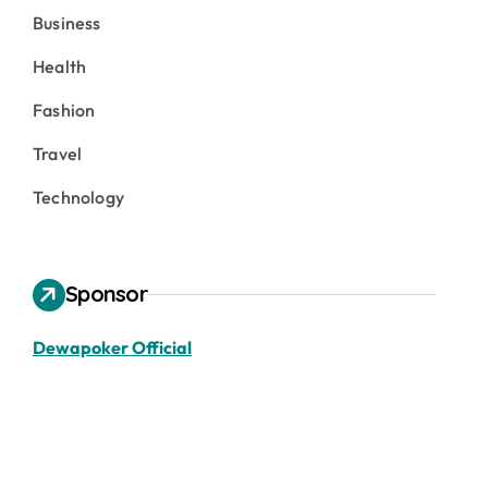
Business
Health
Fashion
Travel
Technology
Sponsor
Dewapoker Official