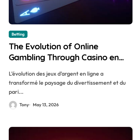
Betting
The Evolution of Online
Gambling Through Casino en
Ligne
L’évolution des jeux d’argent en ligne a
transformé le paysage du divertissement et du
pari...
Tony
May 13, 2026