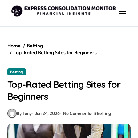
Skip
to
content
Home
Betting
Top-Rated Betting Sites for Beginners
Betting
Top-Rated Betting Sites for
Beginners
By Tony
Jun 24, 2026
No Comments
#
Betting