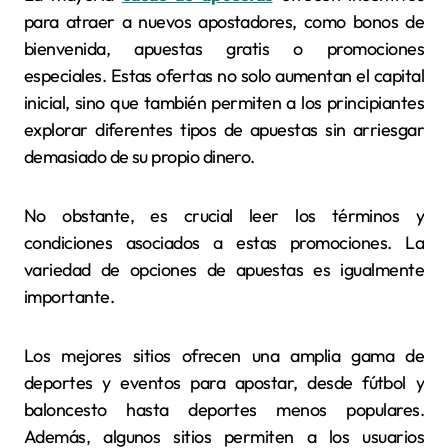
para atraer a nuevos apostadores, como bonos de
bienvenida, apuestas gratis o promociones
especiales. Estas ofertas no solo aumentan el capital
inicial, sino que también permiten a los principiantes
explorar diferentes tipos de apuestas sin arriesgar
demasiado de su propio dinero.
No obstante, es crucial leer los términos y
condiciones asociados a estas promociones. La
variedad de opciones de apuestas es igualmente
importante.
Los mejores sitios ofrecen una amplia gama de
deportes y eventos para apostar, desde fútbol y
baloncesto hasta deportes menos populares.
Además, algunos sitios permiten a los usuarios