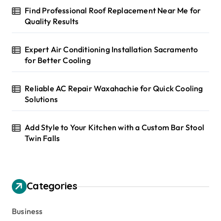
Find Professional Roof Replacement Near Me for
Quality Results
Expert Air Conditioning Installation Sacramento
for Better Cooling
Reliable AC Repair Waxahachie for Quick Cooling
Solutions
Add Style to Your Kitchen with a Custom Bar Stool
Twin Falls
Categories
Business