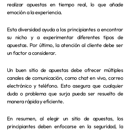
realizar apuestas en tiempo real, lo que añade
emoción a la experiencia.
Esta diversidad ayuda a los principiantes a encontrar
su nicho y a experimentar diferentes tipos de
apuestas. Por último, la atención al cliente debe ser
un factor a considerar.
Un buen sitio de apuestas debe ofrecer múltiples
canales de comunicación, como chat en vivo, correo
electrónico y teléfono. Esto asegura que cualquier
duda o problema que surja pueda ser resuelto de
manera rápida y eficiente.
En resumen, al elegir un sitio de apuestas, los
principiantes deben enfocarse en la seguridad, la