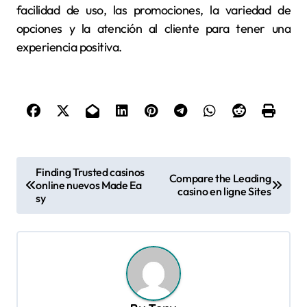
facilidad de uso, las promociones, la variedad de
opciones y la atención al cliente para tener una
experiencia positiva.
P
Finding Trusted casinos
Compare the Leading
online nuevos Made Ea
o
casino en ligne Sites
sy
s
t
n
a
v