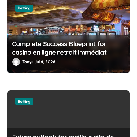
Betting
Complete Success Blueprint for
casino en ligne retrait immédiat
Tony
Jul 4, 2026
Betting