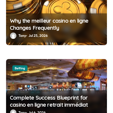
n
Why the meilleur casino en ligne
Changes Frequently
Tony
Jul 25, 2026
Betting
Complete Success Blueprint for
casino en ligne retrait immédiat
Tony
Jul 4, 2026