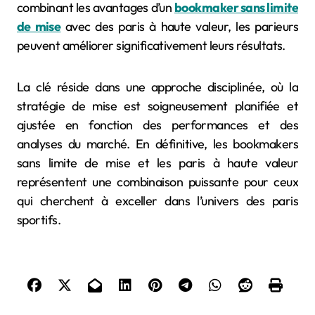
combinant les avantages d’un
bookmaker sans limite
de mise
avec des paris à haute valeur, les parieurs
peuvent améliorer significativement leurs résultats.
La clé réside dans une approche disciplinée, où la
stratégie de mise est soigneusement planifiée et
ajustée en fonction des performances et des
analyses du marché. En définitive, les bookmakers
sans limite de mise et les paris à haute valeur
représentent une combinaison puissante pour ceux
qui cherchent à exceller dans l’univers des paris
sportifs.