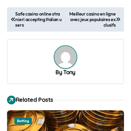
P
Safe casino online stra
Meilleur casino en ligne
nieri accepting Italian u
avec jeux populaires ex
o
sers
clusifs
s
t
n
a
v
By
Tony
i
g
a
Related Posts
t
i
Betting
o