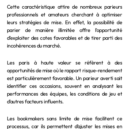
Cette caractéristique attire de nombreux parieurs
professionnels et amateurs cherchant à optimiser
leurs stratégies de mise. En effet, la possibilité de
parier de manière illimitée offre l’opportunité
d’exploiter des cotes favorables et de tirer parti des
incohérences du marché.
Les paris à haute valeur se réfèrent à des
opportunités de mise où le rapport risque-rendement
est particulièrement favorable. Un parieur averti sait
identifier ces occasions, souvent en analysant les
performances des équipes, les conditions de jeu et
d’autres facteurs influents.
Les bookmakers sans limite de mise facilitent ce
processus, car ils permettent d’ajuster les mises en